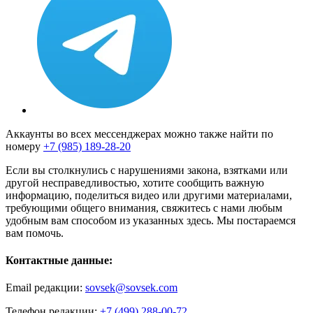
Аккаунты во всех мессенджерах можно также найти по
номеру
+7 (985) 189-28-20
Если вы столкнулись с нарушениями закона, взятками или
другой несправедливостью, хотите сообщить важную
информацию, поделиться видео или другими материалами,
требующими общего внимания, свяжитесь с нами любым
удобным вам способом из указанных здесь. Мы постараемся
вам помочь.
Контактные данные:
Email редакции:
sovsek@sovsek.com
Телефон редакции:
+7 (499) 288-00-72