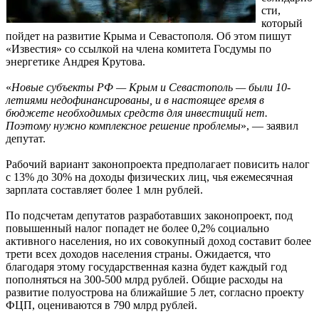
сти,
который
пойдет на развитие Крыма и Севастополя. Об этом пишут
«Известия» со ссылкой на члена комитета Госдумы по
энергетике Андрея Крутова.
«
Новые субъекты РФ — Крым и Севастополь — были 10-
летиями недофинансированы, и в настоящее время в
бюджете необходимых средств для инвестиций нет.
Поэтому нужно комплексное решение проблемы
», — заявил
депутат.
Рабочий вариант законопроекта предполагает повисить налог
с 13% до 30% на доходы физических лиц, чья ежемесячная
зарплата составляет более 1 млн рублей.
По подсчетам депутатов разработавших законопроект, под
повышенный налог попадет не более 0,2% социально
активного населения, но их совокупный доход составит более
трети всех доходов населения страны. Ожидается, что
благодаря этому государственная казна будет каждый год
пополняться на 300-500 млрд рублей. Общие расходы на
развитие полуострова на ближайшие 5 лет, согласно проекту
ФЦП, оцениваются в 790 млрд рублей.