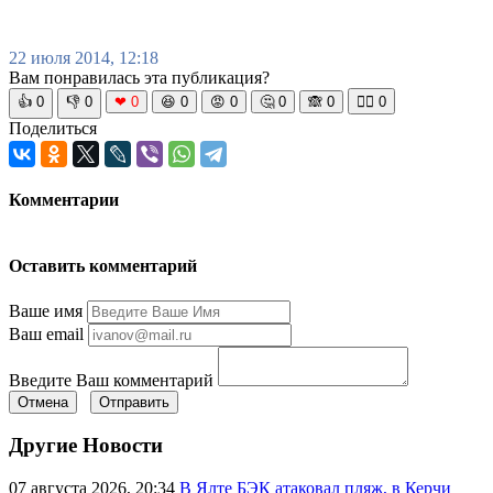
22 июля 2014, 12:18
Вам понравилась эта публикация?
👍
0
👎
0
❤
0
😆
0
😡
0
🤔
0
🙈
0
🧘‍♀️
0
Поделиться
Комментарии
Оставить комментарий
Ваше имя
Ваш email
Введите Ваш комментарий
Отмена
Отправить
Другие Новости
07 августа 2026, 20:34
В Ялте БЭК атаковал пляж, в Керчи