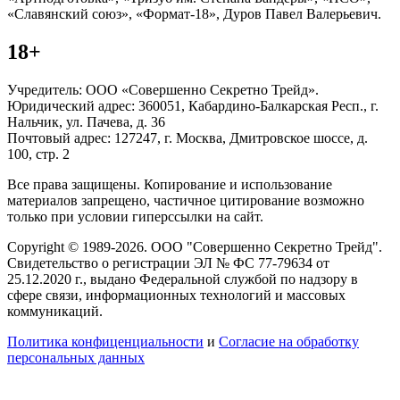
«Славянский союз», «Формат-18», Дуров Павел Валерьевич.
18+
Учредитель: ООО «Совершенно Секретно Трейд».
Юридический адрес: 360051, Кабардино-Балкарская Респ., г.
Нальчик, ул. Пачева, д. 36
Почтовый адрес: 127247, г. Москва, Дмитровское шоссе, д.
100, стр. 2
Все права защищены. Копирование и использование
материалов запрещено, частичное цитирование возможно
только при условии гиперссылки на сайт.
Copyright © 1989-2026. ООО "Совершенно Секретно Трейд".
Свидетельство о регистрации ЭЛ № ФС 77-79634 от
25.12.2020 г., выдано Федеральной службой по надзору в
сфере связи, информационных технологий и массовых
коммуникаций.
Политика конфиценциальности
и
Согласие на обработку
персональных данных