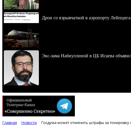
Дрон со взрывчаткой в аэропорту Лейпцига
Экс-зама Набиуллиной в ЦБ Исаева объявил
Главная
Новости
Госдума может отменить штрафы за тонировку 