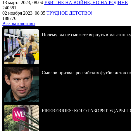
13 марта 2023, 08:04
УБИТ НЕ НА ВОЙНЕ, НО НА РОДИНЕ
240381
02 ноября 2023, 08:35
ТРУДНОЕ ДЕТСТВО!
188776
Все эксклюзивы
Почему вы не сможете вернуть в магазин к
Смолов призвал российских футболистов п
FIREBERRIES: КОГО РАЗОРЯТ УДАРЫ 