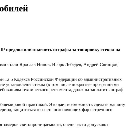
мобилей
ПР предложили отменить штрафы за тонировку стекол на
ами стали Ярослав Нилов, Игорь Лебедев, Андрей Свинцов,
атьи 12.5 Кодекса Российской Федерации об административных
шине установлены стекла (в том числе покрытые прозрачными
ребованиям технического регламента, должны заплатить штраф
 общемировой практикой. Это дает возможность сделать машину
ериод, защититься от света ослепляющих фар встречного
 замеров светопроницаемости, очень часто допускают