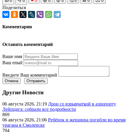
👍
0
👎
0
❤
0
😆
0
😡
0
🤔
0
🙈
0
🧘‍♀️
0
Поделиться
Комментарии
Оставить комментарий
Ваше имя
Ваш email
Введите Ваш комментарий
Отмена
Отправить
Другие Новости
06 августа 2026, 21:19
Дрон со взрывчаткой в аэропорту
Лейпцига: собрали все подробности
869
06 августа 2026, 21:06
Ребёнок и женщина погибли во время
урагана в Смоленске
704