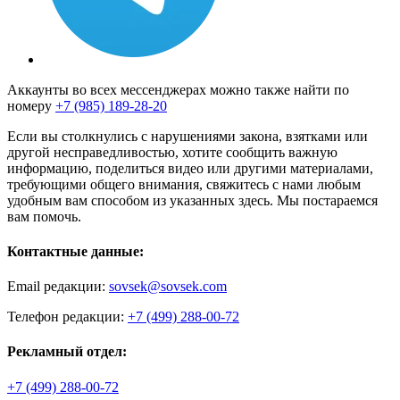
Аккаунты во всех мессенджерах можно также найти по
номеру
+7 (985) 189-28-20
Если вы столкнулись с нарушениями закона, взятками или
другой несправедливостью, хотите сообщить важную
информацию, поделиться видео или другими материалами,
требующими общего внимания, свяжитесь с нами любым
удобным вам способом из указанных здесь. Мы постараемся
вам помочь.
Контактные данные:
Email редакции:
sovsek@sovsek.com
Телефон редакции:
+7 (499) 288-00-72
Рекламный отдел:
+7 (499) 288-00-72