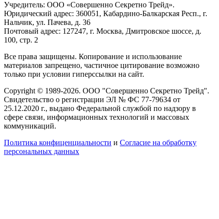
Учредитель: ООО «Совершенно Секретно Трейд».
Юридический адрес: 360051, Кабардино-Балкарская Респ., г.
Нальчик, ул. Пачева, д. 36
Почтовый адрес: 127247, г. Москва, Дмитровское шоссе, д.
100, стр. 2
Все права защищены. Копирование и использование
материалов запрещено, частичное цитирование возможно
только при условии гиперссылки на сайт.
Copyright © 1989-2026. ООО "Совершенно Секретно Трейд".
Свидетельство о регистрации ЭЛ № ФС 77-79634 от
25.12.2020 г., выдано Федеральной службой по надзору в
сфере связи, информационных технологий и массовых
коммуникаций.
Политика конфиценциальности
и
Согласие на обработку
персональных данных