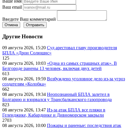
Ваше имя
Ваш email
Введите Ваш комментарий
Отмена
Отправить
Другие Новости
09 августа 2026, 15:20
Суд арестовал главу производителя
БПЛА «Дрон Солюшнс»
125
09 августа 2026, 10:03
«Одна из самых страшных атак». В
Белгороде ранены 13 человек, включая двух детей
613
08 августа 2026, 19:59
Возбуждено уголовное дело из-за угроз
создателям «Колобка»
662
08 августа 2026, 19:34
Неопознанный БПЛА залетел в
Болгарию и взорвался у Трансбалканского газопровода
823
08 августа 2026, 13:47
Из-за атак БПЛА все пляжи в
Геленджике, Кабардинке и Дивноморском закрыли
2703
08 августа 2026, 10:00
Пожары и раненые: последствия атак