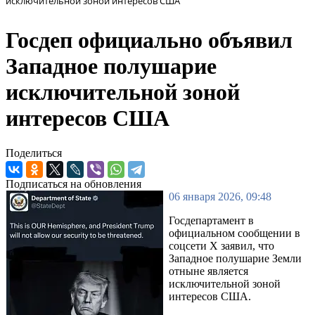
исключительной зоной интересов США
Госдеп официально объявил
Западное полушарие
исключительной зоной
интересов США
Поделиться
Подписаться на обновления
06 января 2026, 09:48
Госдепартамент в
официальном сообщении в
соцсети X заявил, что
Западное полушарие Земли
отныне является
исключительной зоной
интересов США.