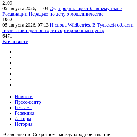
2109
05 августа 2026, 11:03
Суд продлил арест бывшему главе
Росавиации Нерадько по делу о мошенничестве
1962
05 августа 2026, 07:13
И снова Wildberries. В Тульской области
после атаки дронов горит сортировочный центр
6471
Все новости
Новости
Пресс-центр
Реклама
Редакция
Авторы
История
«Совершенно Секретно» - международное издание