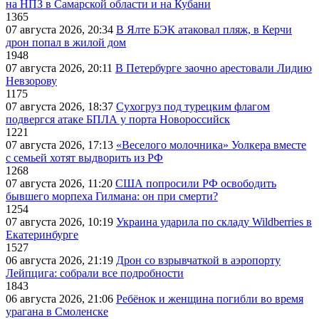
на НПЗ в Самарской области и на Кубани
1365
07 августа 2026, 20:34
В Ялте БЭК атаковал пляж, в Керчи
дрон попал в жилой дом
1948
07 августа 2026, 20:11
В Петербурге заочно арестовали Лидию
Невзорову
1175
07 августа 2026, 18:37
Сухогруз под турецким флагом
подвергся атаке БПЛА у порта Новороссийск
1221
07 августа 2026, 17:13
«Веселого молочника» Уолкера вместе
с семьей хотят выдворить из РФ
1268
07 августа 2026, 11:20
США попросили РФ освободить
бывшего морпеха Гилмана: он при смерти?
1254
07 августа 2026, 10:19
Украина ударила по складу Wildberries в
Екатеринбурге
1527
06 августа 2026, 21:19
Дрон со взрывчаткой в аэропорту
Лейпцига: собрали все подробности
1843
06 августа 2026, 21:06
Ребёнок и женщина погибли во время
урагана в Смоленске