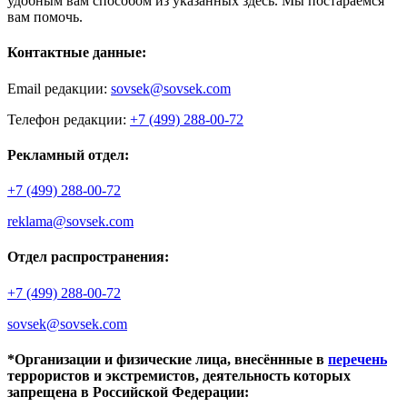
удобным вам способом из указанных здесь. Мы постараемся
вам помочь.
Контактные данные:
Email редакции:
sovsek@sovsek.com
Телефон редакции:
+7 (499) 288-00-72
Рекламный отдел:
+7 (499) 288-00-72
reklama@sovsek.com
Отдел распространения:
+7 (499) 288-00-72
sovsek@sovsek.com
*Организации и физические лица, внесённные в
перечень
террористов и экстремистов, деятельность которых
запрещена в Российской Федерации: