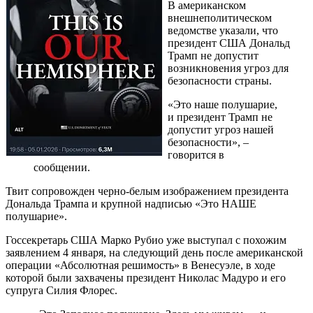
В американском
внешнеполитическом
ведомстве указали, что
президент США Дональд
Трамп не допустит
возникновения угроз для
безопасности страны.
«Это наше полушарие,
и президент Трамп не
допустит угроз нашей
безопасности», –
говорится в
сообщении.
Твит сопровожден черно-белым изображением президента
Дональда Трампа и крупной надписью «Это НАШЕ
полушарие».
Госсекретарь США Марко Рубио уже выступал с похожим
заявлением 4 января, на следующий день после американской
операции «Абсолютная решимость» в Венесуэле, в ходе
которой были захвачены президент Николас Мадуро и его
супруга Силия Флорес.