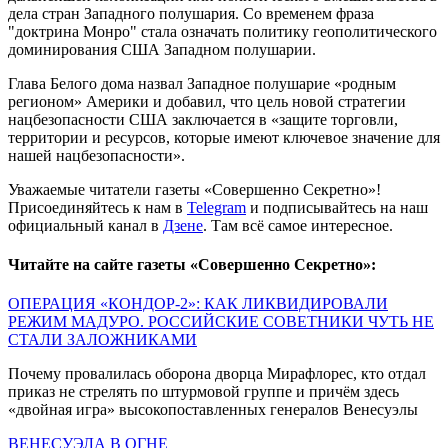
дела стран Западного полушария. Со временем фраза
"доктрина Монро" стала означать политику геополитического
доминирования США Западном полушарии.
Глава Белого дома назвал Западное полушарие «родным
регионом» Америки и добавил, что цель новой стратегии
нацбезопасности США заключается в «защите торговли,
территории и ресурсов, которые имеют ключевое значение для
нашей нацбезопасности».
Уважаемые читатели газеты «Совершенно Секретно»!
Присоединяйтесь к нам в
Telegram
и подписывайтесь на наш
официальный канал в
Дзене
. Там всё самое интересное.
Читайте на сайте газеты «Совершенно Секретно»:
ОПЕРАЦИЯ «КОНДОР-2»: КАК ЛИКВИДИРОВАЛИ
РЕЖИМ МАДУРО. РОССИЙСКИЕ СОВЕТНИКИ ЧУТЬ НЕ
СТАЛИ ЗАЛОЖНИКАМИ
Почему провалилась оборона дворца Мирафлорес, кто отдал
приказ не стрелять по штурмовой группе и причём здесь
«двойная игра» высокопоставленных генералов Венесуэлы
ВЕНЕСУЭЛА В ОГНЕ