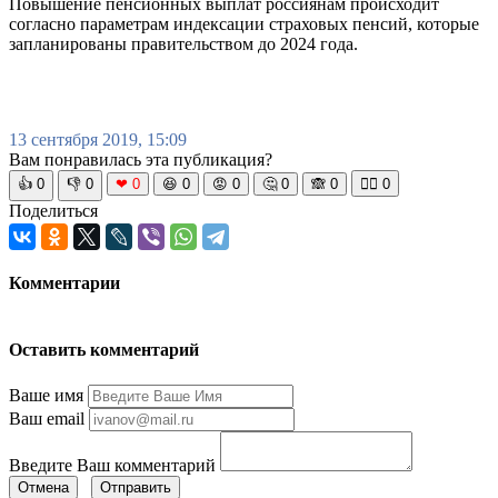
Повышение пенсионных выплат россиянам происходит
согласно параметрам индексации страховых пенсий, которые
запланированы правительством до 2024 года.
13 сентября 2019, 15:09
Вам понравилась эта публикация?
👍
0
👎
0
❤
0
😆
0
😡
0
🤔
0
🙈
0
🧘‍♀️
0
Поделиться
Комментарии
Оставить комментарий
Ваше имя
Ваш email
Введите Ваш комментарий
Отмена
Отправить