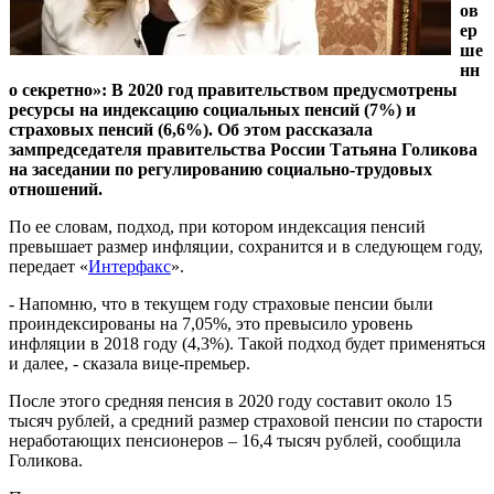
ов
ер
ше
нн
о секретно»: В 2020 год правительством предусмотрены
ресурсы на индексацию социальных пенсий (7%) и
страховых пенсий (6,6%). Об этом рассказала
зампредседателя правительства России Татьяна Голикова
на заседании по регулированию социально-трудовых
отношений.
По ее словам, подход, при котором индексация пенсий
превышает размер инфляции, сохранится и в следующем году,
передает «
Интерфакс
».
- Напомню, что в текущем году страховые пенсии были
проиндексированы на 7,05%, это превысило уровень
инфляции в 2018 году (4,3%). Такой подход будет применяться
и далее, - сказала вице-премьер.
После этого средняя пенсия в 2020 году составит около 15
тысяч рублей, а средний размер страховой пенсии по старости
неработающих пенсионеров – 16,4 тысяч рублей, сообщила
Голикова.