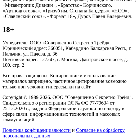
«Мизантропик Дивижн», «Братство» Корчинского,
«Артподготовка», «Тризуб им. Степана Бандеры», «НСО»,
«Славянский союз», «Формат-18», Дуров Павел Валерьевич.
18+
Учредитель: ООО «Совершенно Секретно Трейд».
Юридический адрес: 360051, Кабардино-Балкарская Респ., г.
Нальчик, ул. Пачева, д. 36
Почтовый адрес: 127247, г. Москва, Дмитровское шоссе, д.
100, стр. 2
Все права защищены. Копирование и использование
материалов запрещено, частичное цитирование возможно
только при условии гиперссылки на сайт.
Copyright © 1989-2026. ООО "Совершенно Секретно Трейд".
Свидетельство о регистрации ЭЛ № ФС 77-79634 от
25.12.2020 г., выдано Федеральной службой по надзору в
сфере связи, информационных технологий и массовых
коммуникаций.
Политика конфиценциальности
и
Согласие на обработку
персональных данных