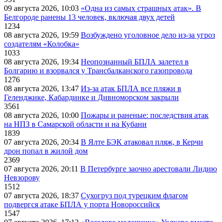
09 августа 2026, 10:03
«Одна из самых страшных атак». В
Белгороде ранены 13 человек, включая двух детей
1234
08 августа 2026, 19:59
Возбуждено уголовное дело из-за угроз
создателям «Колобка»
1033
08 августа 2026, 19:34
Неопознанный БПЛА залетел в
Болгарию и взорвался у Трансбалканского газопровода
1276
08 августа 2026, 13:47
Из-за атак БПЛА все пляжи в
Геленджике, Кабардинке и Дивноморском закрыли
3561
08 августа 2026, 10:00
Пожары и раненые: последствия атак
на НПЗ в Самарской области и на Кубани
1839
07 августа 2026, 20:34
В Ялте БЭК атаковал пляж, в Керчи
дрон попал в жилой дом
2369
07 августа 2026, 20:11
В Петербурге заочно арестовали Лидию
Невзорову
1512
07 августа 2026, 18:37
Сухогруз под турецким флагом
подвергся атаке БПЛА у порта Новороссийск
1547