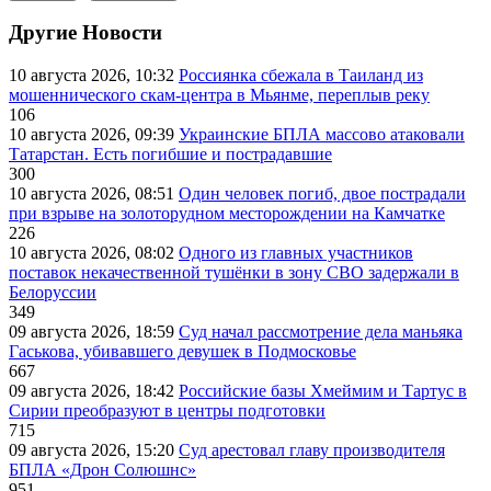
Другие Новости
10 августа 2026, 10:32
Россиянка сбежала в Таиланд из
мошеннического скам-центра в Мьянме, переплыв реку
106
10 августа 2026, 09:39
Украинские БПЛА массово атаковали
Татарстан. Есть погибшие и пострадавшие
300
10 августа 2026, 08:51
Один человек погиб, двое пострадали
при взрыве на золоторудном месторождении на Камчатке
226
10 августа 2026, 08:02
Одного из главных участников
поставок некачественной тушёнки в зону СВО задержали в
Белоруссии
349
09 августа 2026, 18:59
Суд начал рассмотрение дела маньяка
Гаськова, убивавшего девушек в Подмосковье
667
09 августа 2026, 18:42
Российские базы Хмеймим и Тартус в
Сирии преобразуют в центры подготовки
715
09 августа 2026, 15:20
Суд арестовал главу производителя
БПЛА «Дрон Солюшнс»
951