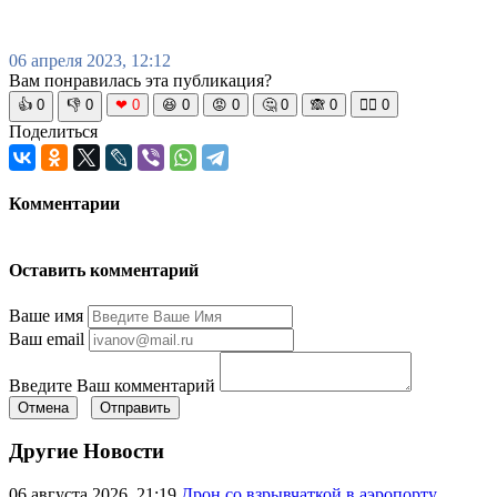
06 апреля 2023, 12:12
Вам понравилась эта публикация?
👍
0
👎
0
❤
0
😆
0
😡
0
🤔
0
🙈
0
🧘‍♀️
0
Поделиться
Комментарии
Оставить комментарий
Ваше имя
Ваш email
Введите Ваш комментарий
Отмена
Отправить
Другие Новости
06 августа 2026, 21:19
Дрон со взрывчаткой в аэропорту