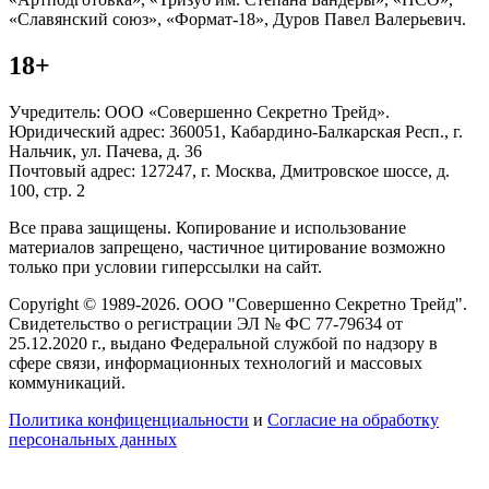
«Славянский союз», «Формат-18», Дуров Павел Валерьевич.
18+
Учредитель: ООО «Совершенно Секретно Трейд».
Юридический адрес: 360051, Кабардино-Балкарская Респ., г.
Нальчик, ул. Пачева, д. 36
Почтовый адрес: 127247, г. Москва, Дмитровское шоссе, д.
100, стр. 2
Все права защищены. Копирование и использование
материалов запрещено, частичное цитирование возможно
только при условии гиперссылки на сайт.
Copyright © 1989-2026. ООО "Совершенно Секретно Трейд".
Свидетельство о регистрации ЭЛ № ФС 77-79634 от
25.12.2020 г., выдано Федеральной службой по надзору в
сфере связи, информационных технологий и массовых
коммуникаций.
Политика конфиценциальности
и
Согласие на обработку
персональных данных