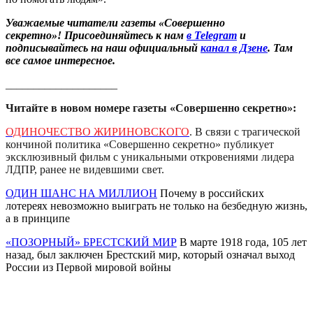
Уважаемые читатели газеты «Совершенно
секретно»! Присоединяйтесь к нам
в Telegram
и
подписывайтесь на наш официальный
канал в Дзене
. Там
все самое интересное.
____________________
Читайте в новом номере газеты «Совершенно секретно»:
ОДИНОЧЕСТВО ЖИРИНОВСКОГО
. В связи с трагической
кончиной политика «Совершенно секретно» публикует
эксклюзивный фильм с уникальными откровениями лидера
ЛДПР, ранее не видевшими свет.
ОДИН ШАНС НА МИЛЛИОН
Почему в российских
лотереях невозможно выиграть не только на безбедную жизнь,
а в принципе
«ПОЗОРНЫЙ» БРЕСТСКИЙ МИР
В марте 1918 года, 105 лет
назад, был заключен Брестский мир, который означал выход
России из Первой мировой войны