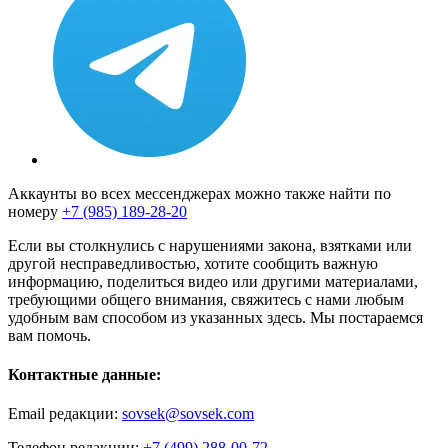
Аккаунты во всех мессенджерах можно также найти по
номеру
+7 (985) 189-28-20
Если вы столкнулись с нарушениями закона, взятками или
другой несправедливостью, хотите сообщить важную
информацию, поделиться видео или другими материалами,
требующими общего внимания, свяжитесь с нами любым
удобным вам способом из указанных здесь. Мы постараемся
вам помочь.
Контактные данные:
Email редакции:
sovsek@sovsek.com
Телефон редакции:
+7 (499) 288-00-72