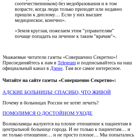
соотечественником) без медобразования и в том
возрасте, когда люди только приходят или недавно
пришли к диплому… Если у них высшее
медицинское, конечно».
«Земля круглая, пожелаем этим "управителям"
почаще попадать на лечение к таким "врачам"».
Уважаемые читатели газеты «Совершенно Секретно»!
Присоединяйтесь к нам в
Telegram
и подписывайтесь на наш
официальный канал в
Дзене
. Там все самое интересное.
Читайте на сайте газеты «Совершенно Секретно»:
АДСКИЕ БОЛЬНИЦЫ: СПАСИБО, ЧТО ЖИВОЙ
Почему в больницах России не хотят лечить?
ПОМОЛИМСЯ О ДОСТОЙНОМ УХОДЕ
Волоколамцы жалуются на плохое отношение к пациентам в
центральной больнице города. И не только к пациентам… и
не только отношение… и не просто плохое… Мы попытались