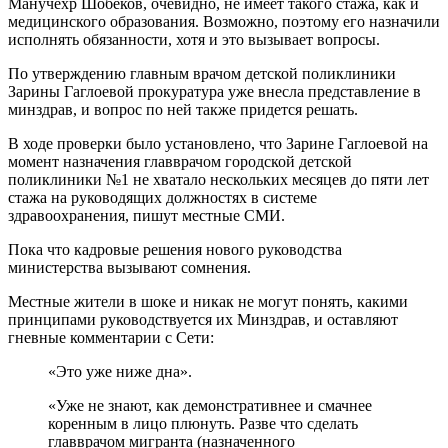
Манучехр Шобеков, очевидно, не имеет такого стажа, как и
медицинского образования. Возможно, поэтому его назначили
исполнять обязанности, хотя и это вызывает вопросы.
По утверждению главным врачом детской поликлиники
Зарины Гаглоевой прокуратура уже внесла представление в
минздрав, и вопрос по ней также придется решать.
В ходе проверки было установлено, что Зарине Гаглоевой на
момент назначения главврачом городской детской
поликлиники №1 не хватало нескольких месяцев до пяти лет
стажа на руководящих должностях в системе
здравоохранения, пишут местные СМИ.
Пока что кадровые решения нового руководства
министерства вызывают сомнения.
Местные жители в шоке и никак не могут понять, какими
принципами руководствуется их Минздрав, и оставляют
гневные комментарии с Сети:
«Это уже ниже дна».
«Уже не знают, как демонстративнее и смачнее
коренным в лицо плюнуть. Разве что сделать
главврачом мигранта (назначенного