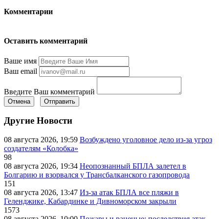
Комментарии
Оставить комментарий
Ваше имя
Ваш email
Введите Ваш комментарий
Отмена
Отправить
Другие Новости
08 августа 2026, 19:59
Возбуждено уголовное дело из-за угроз
создателям «Колобка»
98
08 августа 2026, 19:34
Неопознанный БПЛА залетел в
Болгарию и взорвался у Трансбалканского газопровода
151
08 августа 2026, 13:47
Из-за атак БПЛА все пляжи в
Геленджике, Кабардинке и Дивноморском закрыли
1573
08 августа 2026, 10:00
Пожары и раненые: последствия атак