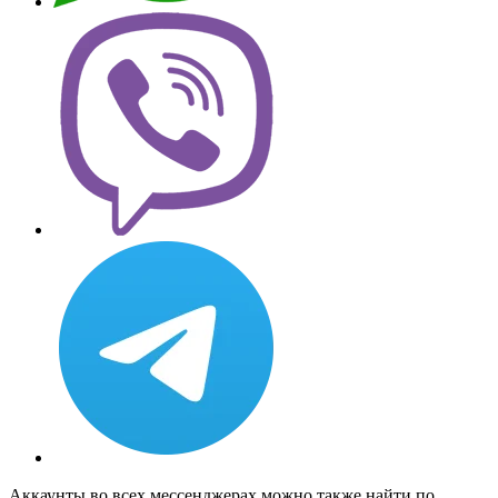
Аккаунты во всех мессенджерах можно также найти по