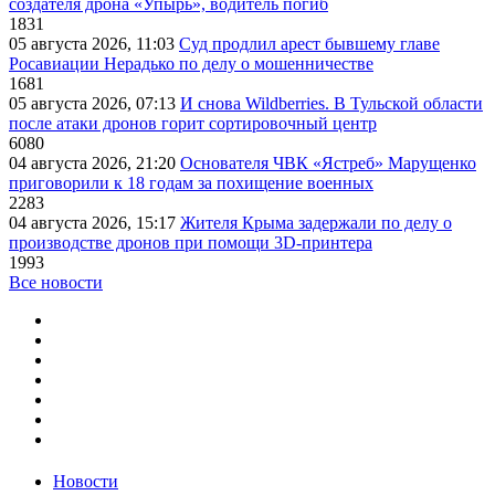
создателя дрона «Упырь», водитель погиб
1831
05 августа 2026, 11:03
Суд продлил арест бывшему главе
Росавиации Нерадько по делу о мошенничестве
1681
05 августа 2026, 07:13
И снова Wildberries. В Тульской области
после атаки дронов горит сортировочный центр
6080
04 августа 2026, 21:20
Основателя ЧВК «Ястреб» Марущенко
приговорили к 18 годам за похищение военных
2283
04 августа 2026, 15:17
Жителя Крыма задержали по делу о
производстве дронов при помощи 3D‑принтера
1993
Все новости
Новости