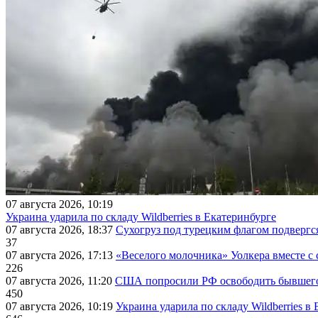
07 августа 2026, 10:19
Украина ударила по складу Wildberries в Екатеринбурге
07 августа 2026, 18:37
Сухогруз под турецким флагом подвергс
37
07 августа 2026, 17:13
«Веселого молочника» Уолкера вместе с 
226
07 августа 2026, 11:20
США попросили РФ освободить бывшего 
450
07 августа 2026, 10:19
Украина ударила по складу Wildberries в