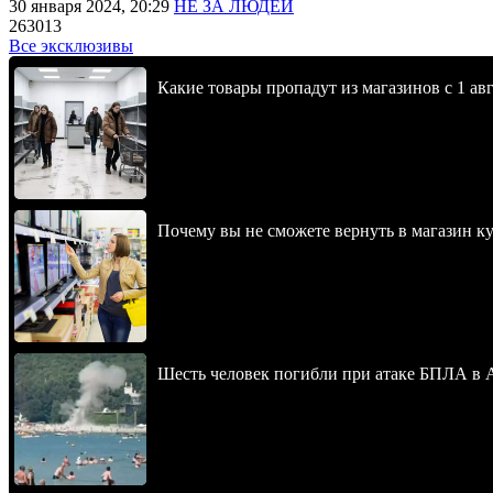
30 января 2024, 20:29
НЕ ЗА ЛЮДЕЙ
263013
Все эксклюзивы
Какие товары пропадут из магазинов с 1 авг
Почему вы не сможете вернуть в магазин к
Шесть человек погибли при атаке БПЛА в 