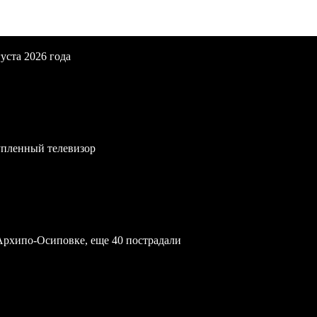
уста 2026 года
упленный телевизор
Архипо-Осиповке, еще 40 пострадали