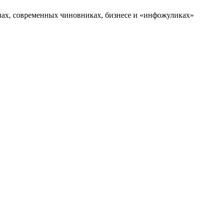
нах, современных чиновниках, бизнесе и «инфожуликах»