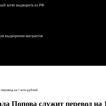
мьей хотят выдворить из РФ
для выдворения мигрантов
 перевод на 1 млн рублей
ала Попова служит перевод на 