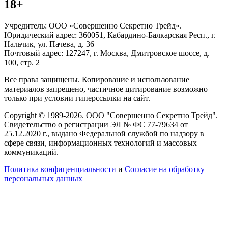
18+
Учредитель: ООО «Совершенно Секретно Трейд».
Юридический адрес: 360051, Кабардино-Балкарская Респ., г.
Нальчик, ул. Пачева, д. 36
Почтовый адрес: 127247, г. Москва, Дмитровское шоссе, д.
100, стр. 2
Все права защищены. Копирование и использование
материалов запрещено, частичное цитирование возможно
только при условии гиперссылки на сайт.
Copyright © 1989-2026. ООО "Совершенно Секретно Трейд".
Свидетельство о регистрации ЭЛ № ФС 77-79634 от
25.12.2020 г., выдано Федеральной службой по надзору в
сфере связи, информационных технологий и массовых
коммуникаций.
Политика конфиценциальности
и
Согласие на обработку
персональных данных