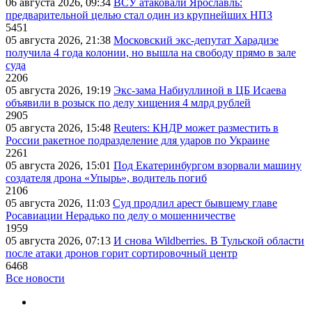
06 августа 2026, 09:34
ВСУ атаковали Ярославль:
предварительной целью стал один из крупнейших НПЗ
5451
05 августа 2026, 21:38
Московский экс-депутат Харадизе
получила 4 года колонии, но вышла на свободу прямо в зале
суда
2206
05 августа 2026, 19:19
Экс-зама Набиуллиной в ЦБ Исаева
объявили в розыск по делу хищения 4 млрд рублей
2905
05 августа 2026, 15:48
Reuters: КНДР может разместить в
России ракетное подразделение для ударов по Украине
2261
05 августа 2026, 15:01
Под Екатеринбургом взорвали машину
создателя дрона «Упырь», водитель погиб
2106
05 августа 2026, 11:03
Суд продлил арест бывшему главе
Росавиации Нерадько по делу о мошенничестве
1959
05 августа 2026, 07:13
И снова Wildberries. В Тульской области
после атаки дронов горит сортировочный центр
6468
Все новости