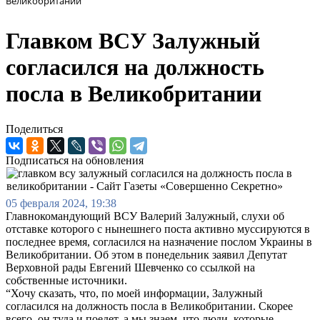
Великобритании
Главком ВСУ Залужный
согласился на должность
посла в Великобритании
Поделиться
Подписаться на обновления
05 февраля 2024, 19:38
Главнокомандующий ВСУ Валерий Залужный, слухи об
отставке которого с нынешнего поста активно муссируются в
последнее время, согласился на назначение послом Украины в
Великобритании. Об этом в понедельник заявил Депутат
Верховной рады Евгений Шевченко со ссылкой на
собственные источники.
“Хочу сказать, что, по моей информации, Залужный
согласился на должность посла в Великобритании. Скорее
всего, он туда и поедет, а мы знаем, что люди, которые