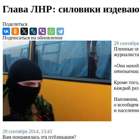
Глава ЛНР: силовики издева
Поделиться
Подписаться на обновления
29 сентября
Пленные оп
журналиста
«
Они наход
отношении,
Кроме того
каждый раз
Напомним, 
о всеобщем
и населенн
29 сентября 2014, 13:43
Вам понравилась эта публикация?