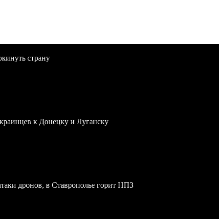
окинуть страну
краинцев к Донецку и Луганску
атаки дронов, в Ставрополье горит НПЗ