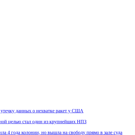
утечку данных о нехватке ракет у США
ьной целью стал один из крупнейших НПЗ
ла 4 года колонии, но вышла на свободу прямо в зале суда