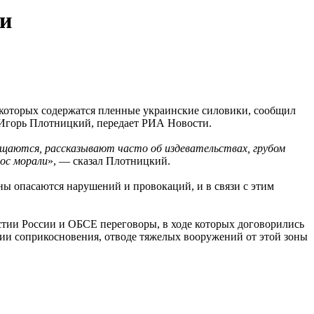
ми
 которых содержатся пленные украинские силовики, сообщил
Игорь Плотницкий, передает РИА Новости.
ащаются, рассказывают часто об издевательствах, грубом
ос морали
», — сказал Плотницкий.
ны опасаются нарушений и провокаций, и в связи с этим
тии России и ОБСЕ переговоры, в ходе которых договорились
нии соприкосновения, отводе тяжелых вооружений от этой зоны