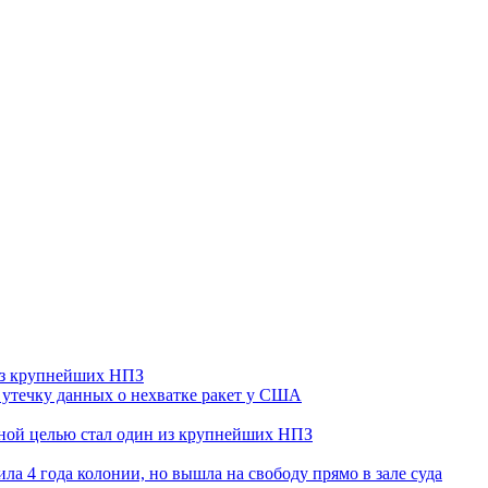
 из крупнейших НПЗ
утечку данных о нехватке ракет у США
ьной целью стал один из крупнейших НПЗ
ла 4 года колонии, но вышла на свободу прямо в зале суда