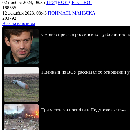
02 ноября 2023, 08:35
ТРУДНОЕ ДЕТСТВО!
188555
12 декабря 2023, 08:43
ПОЙМАТЬ МАНЬЯКА
203792
Все эксклюзивы
Смолов призвал российских футболистов п
Пленный из ВСУ рассказал об отношении у
Три человека погибли в Подмосковье из-за 