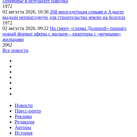
Приморье в результате паводка
1972
02 августа 2026, 10:36
268 многодетным семьям в Адыгее
выдали непригодную для строительства землю на болотах
1972
02 августа 2026, 09:22
На смену «схемы Долиной» пришёл
новый формат аферы с жильем – квартиры с «вечными»
жильцами
2062
Все новости
Новости
Пресс-центр
Реклама
Редакция
Авторы
История