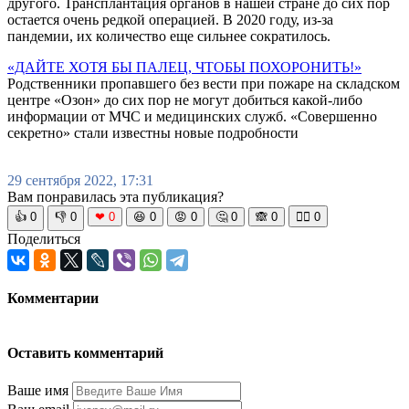
другого. Трансплантация органов в нашей стране до сих пор
остается очень редкой операцией. В 2020 году, из-за
пандемии, их количество еще сильнее сократилось.
«ДАЙТЕ ХОТЯ БЫ ПАЛЕЦ, ЧТОБЫ ПОХОРОНИТЬ!»
Родственники пропавшего без вести при пожаре на складском
центре «Озон» до сих пор не могут добиться какой-либо
информации от МЧС и медицинских служб. «Совершенно
секретно» стали известны новые подробности
29 сентября 2022, 17:31
Вам понравилась эта публикация?
👍
0
👎
0
❤
0
😆
0
😡
0
🤔
0
🙈
0
🧘‍♀️
0
Поделиться
Комментарии
Оставить комментарий
Ваше имя