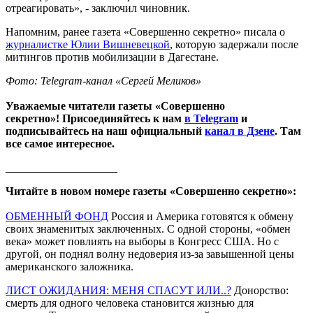
отреагировать», - заключил чиновник.
Напомним, ранее газета «Совершенно секретно» писала о
журналистке Юлии Вишневецкой
, которую задержали после
митингов против мобилизации в Дагестане.
Фото: Telegram-канал «Сергей Меликов»
Уважаемые читатели газеты «Совершенно
секретно»! Присоединяйтесь к нам
в Telegram
и
подписывайтесь на наш официальный
канал в Дзене
. Там
все самое интересное.
____________________
Читайте в новом номере газеты «Совершенно секретно»:
ОБМЕННЫЙ ФОНД
Россия и Америка готовятся к обмену
своих знаменитых заключенных. С одной стороны, «обмен
века» может повлиять на выборы в Конгресс США. Но с
другой, он поднял волну недоверия из-за завышенной цены
американского заложника.
ЛИСТ ОЖИДАНИЯ: МЕНЯ СПАСУТ ИЛИ..?
Донорство:
смерть для одного человека становится жизнью для