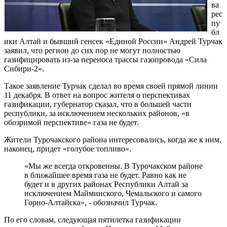
ва
рес
пу
бл
ики Алтай и бывший генсек «Единой России» Андрей Турчак
заявил, что регион до сих пор не могут полностью
газифицировать из-за переноса трассы газопровода «Сила
Сибири-2».
Такое заявление Турчак сделал во время своей прямой линии
11 декабря. В ответ на вопрос жителя о перспективах
газификации, губернатор сказал, что в большей части
республики, за исключением нескольких районов, «в
обозримой перспективе» газа не будет.
Жители Турочакского района интересовались, когда же к ним,
наконец, придет «голубое топливо».
«Мы же всегда откровенны. В Турочакском районе
в ближайшее время газа не будет. Равно как не
будет и в других районах Республики Алтай за
исключением Майминского, Чемальского и самого
Горно-Алтайска», - обозначил Турчак.
По его словам, следующая пятилетка газификации