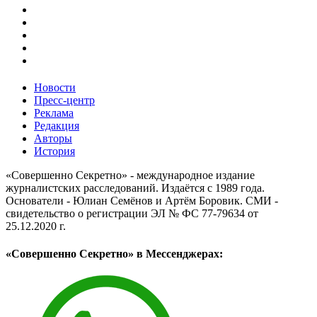
Новости
Пресс-центр
Реклама
Редакция
Авторы
История
«Совершенно Секретно» - международное издание
журналистских расследований. Издаётся с 1989 года.
Основатели - Юлиан Семёнов и Артём Боровик. CМИ -
свидетельство о регистрации ЭЛ № ФС 77-79634 от
25.12.2020 г.
«Совершенно Секретно» в Мессенджерах: