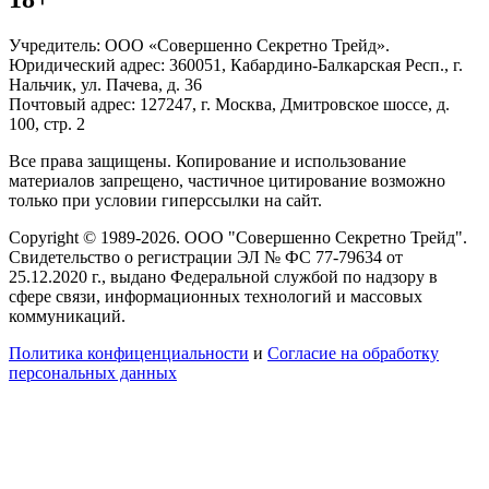
Учредитель: ООО «Совершенно Секретно Трейд».
Юридический адрес: 360051, Кабардино-Балкарская Респ., г.
Нальчик, ул. Пачева, д. 36
Почтовый адрес: 127247, г. Москва, Дмитровское шоссе, д.
100, стр. 2
Все права защищены. Копирование и использование
материалов запрещено, частичное цитирование возможно
только при условии гиперссылки на сайт.
Copyright © 1989-2026. ООО "Совершенно Секретно Трейд".
Свидетельство о регистрации ЭЛ № ФС 77-79634 от
25.12.2020 г., выдано Федеральной службой по надзору в
сфере связи, информационных технологий и массовых
коммуникаций.
Политика конфиценциальности
и
Согласие на обработку
персональных данных