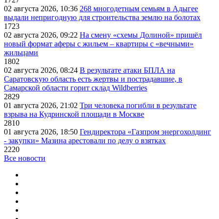
02 августа 2026, 10:36
268 многодетным семьям в Адыгее
выдали непригодную для строительства землю на болотах
1723
02 августа 2026, 09:22
На смену «схемы Долиной» пришёл
новый формат аферы с жильем – квартиры с «вечными»
жильцами
1802
02 августа 2026, 08:24
В результате атаки БПЛА на
Саратовскую область есть жертвы и пострадавшие, в
Самарской области горит склад Wildberries
2829
01 августа 2026, 21:02
Три человека погибли в результате
взрыва на Кудринской площади в Москве
2810
01 августа 2026, 18:50
Гендиректора «Газпром энергохолдинг
- закупки» Мазина арестовали по делу о взятках
2220
Все новости