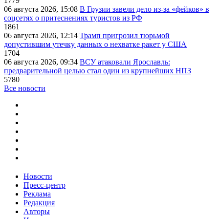
1779
06 августа 2026, 15:08
В Грузии завели дело из-за «фейков» в
соцсетях о притеснениях туристов из РФ
1861
06 августа 2026, 12:14
Трамп пригрозил тюрьмой
допустившим утечку данных о нехватке ракет у США
1704
06 августа 2026, 09:34
ВСУ атаковали Ярославль:
предварительной целью стал один из крупнейших НПЗ
5780
Все новости
Новости
Пресс-центр
Реклама
Редакция
Авторы