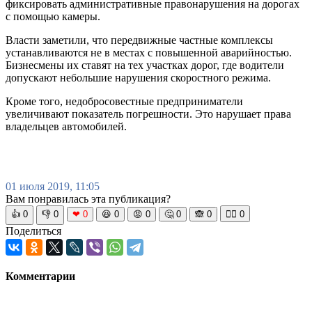
фиксировать административные правонарушения на дорогах
с помощью камеры.
Власти заметили, что передвижные частные комплексы
устанавливаются не в местах с повышенной аварийностью.
Бизнесмены их ставят на тех участках дорог, где водители
допускают небольшие нарушения скоростного режима.
Кроме того, недобросовестные предприниматели
увеличивают показатель погрешности. Это нарушает права
владельцев автомобилей.
01 июля 2019, 11:05
Вам понравилась эта публикация?
👍
0
👎
0
❤
0
😆
0
😡
0
🤔
0
🙈
0
🧘‍♀️
0
Поделиться
Комментарии