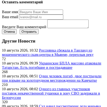
Оставить комментарий
Ваше имя
Ваш email
Введите Ваш комментарий
Отмена
Отправить
Другие Новости
10 августа 2026, 10:32
Россиянка сбежала в Таиланд из
мошеннического скам-центра в Мьянме, переплыв реку
72
10 августа 2026, 09:39
Украинские БПЛА массово атаковали
Татарстан. Есть погибшие и пострадавшие
268
10 августа 2026, 08:51
Один человек погиб, двое пострадали
при взрыве на золоторудном месторождении на Камчатке
210
10 августа 2026, 08:02
Одного из главных участников
поставок некачественной тушенки в зону СВО задержали в
Белоруссии
320
09 августа 2026, 18:59
Суд начал рассмотрение дела маньяка