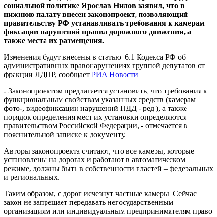
социальной политике Ярослав Нилов заявил, что в
нижнюю палату внесен законопроект, позволяющий
правительству РФ устанавливать требования к камерам
фиксации нарушений правил дорожного движения, а
также места их размещения.
Изменения будут внесены в статью .6.1 Кодекса РФ об
административных правонарушениях группой депутатов от
фракции ЛДПР, сообщает
РИА Новости
.
- Законопроектом предлагается установить, что требования к
функциональным свойствам указанных средств (камерам
фото-, видеофиксации нарушений ПДД - ред.), а также
порядок определения мест их установки определяются
правительством Российской Федерации, - отмечается в
пояснительной записке к документу.
Авторы законопроекта считают, что все камеры, которые
установлены на дорогах и работают в автоматическом
режиме, должны быть в собственности властей – федеральных
и региональных.
Таким образом, с дорог исчезнут частные камеры. Сейчас
закон не запрещает передавать негосударственным
организациям или индивидуальным предпринимателям право