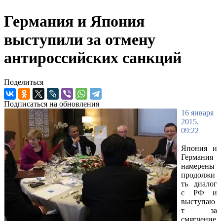
Германия и Япония
выступили за отмену
антироссийских санкций
Поделиться
Подписаться на обновления
16 января
2015,
09:22
Япония и
Германия
намерены
продолжи
ть диалог
с РФ и
выступаю
т за
смягчение