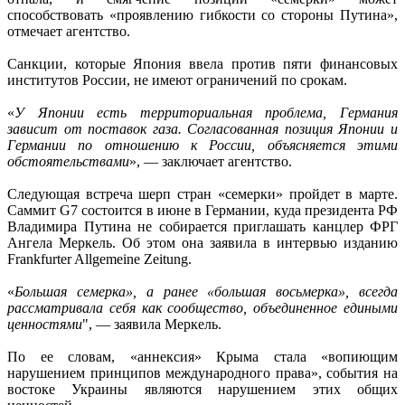
способствовать «проявлению гибкости со стороны Путина»,
отмечает агентство.
Санкции, которые Япония ввела против пяти финансовых
институтов России, не имеют ограничений по срокам.
«
У Японии есть территориальная проблема, Германия
зависит от поставок газа. Согласованная позиция Японии и
Германии по отношению к России, объясняется этими
обстоятельствами
», — заключает агентство.
Следующая встреча шерп стран «семерки» пройдет в марте.
Саммит G7 состоится в июне в Германии, куда президента РФ
Владимира Путина не собирается приглашать канцлер ФРГ
Ангела Меркель. Об этом она заявила в интервью изданию
Frankfurter Allgemeine Zeitung.
«
Большая семерка», а ранее «большая восьмерка», всегда
рассматривала себя как сообщество, объединенное едиными
ценностями
", — заявила Меркель.
По ее словам, «аннексия» Крыма стала «вопиющим
нарушением принципов международного права», события на
востоке Украины являются нарушением этих общих