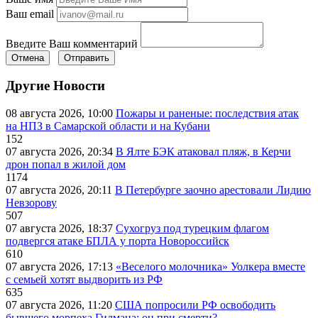
Ваш email
Введите Ваш комментарий
Отмена
Отправить
Другие Новости
08 августа 2026, 10:00
Пожары и раненые: последствия атак
на НПЗ в Самарской области и на Кубани
152
07 августа 2026, 20:34
В Ялте БЭК атаковал пляж, в Керчи
дрон попал в жилой дом
1174
07 августа 2026, 20:11
В Петербурге заочно арестовали Лидию
Невзорову
507
07 августа 2026, 18:37
Сухогруз под турецким флагом
подвергся атаке БПЛА у порта Новороссийск
610
07 августа 2026, 17:13
«Веселого молочника» Уолкера вместе
с семьей хотят выдворить из РФ
635
07 августа 2026, 11:20
США попросили РФ освободить
бывшего морпеха Гилмана: он при смерти?