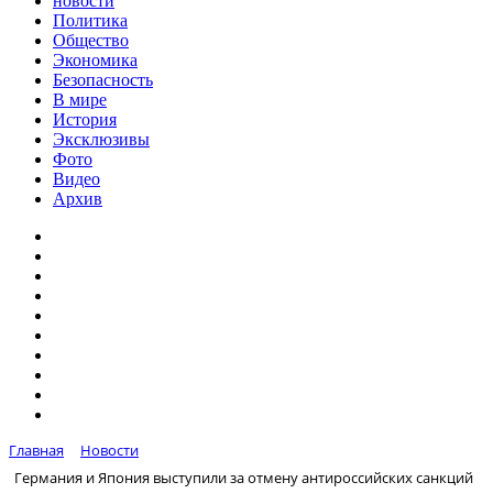
новости
Политика
Общество
Экономика
Безопасность
В мире
История
Эксклюзивы
Фото
Видео
Архив
Главная
Новости
Германия и Япония выступили за отмену антироссийских санкций