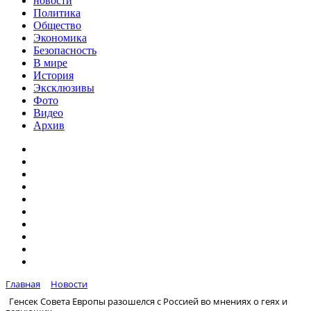
новости
Политика
Общество
Экономика
Безопасность
В мире
История
Эксклюзивы
Фото
Видео
Архив
Главная
Новости
Генсек Совета Европы разошелся с Россией во мнениях о геях и