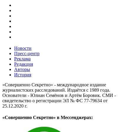
Новости
Пресс-центр
Реклама
Редакция
Авторы
История
«Совершенно Секретно» - международное издание
журналистских расследований. Издаётся с 1989 года.
Основатели - Юлиан Семёнов и Артём Боровик. CМИ -
свидетельство о регистрации ЭЛ № ФС 77-79634 от
25.12.2020 г.
«Совершенно Секретно» в Мессенджерах: