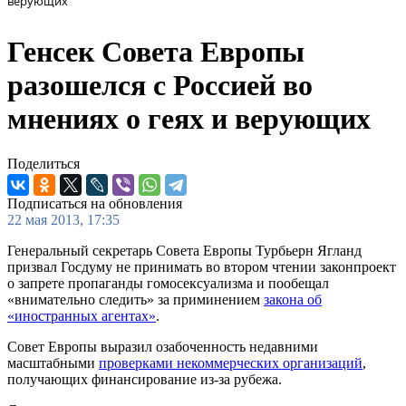
верующих
Генсек Совета Европы
разошелся с Россией во
мнениях о геях и верующих
Поделиться
Подписаться на обновления
22 мая 2013, 17:35
Генеральный секретарь Совета Европы Турбьерн Ягланд
призвал Госдуму не принимать во втором чтении законпроект
о запрете пропаганды гомосексуализма и пообещал
«внимательно следить» за приминением
закона об
«иностранных агентах»
.
Совет Европы выразил озабоченность недавними
масштабными
проверками некоммерческих организаций
,
получающих финансирование из-за рубежа.