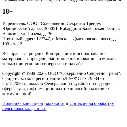
18+
Учредитель: ООО «Совершенно Секретно Трейд».
Юридический адрес: 360051, Кабардино-Балкарская Респ., г.
Нальчик, ул. Пачева, д. 36
Почтовый адрес: 127247, г. Москва, Дмитровское шоссе, д.
100, стр. 2
Все права защищены. Копирование и использование
материалов запрещено, частичное цитирование возможно
только при условии гиперссылки на сайт.
Copyright © 1989-2026. ООО "Совершенно Секретно Трейд".
Свидетельство о регистрации ЭЛ № ФС 77-79634 от
25.12.2020 г., выдано Федеральной службой по надзору в
сфере связи, информационных технологий и массовых
коммуникаций.
Политика конфиценциальности
и
Согласие на обработку
персональных данных