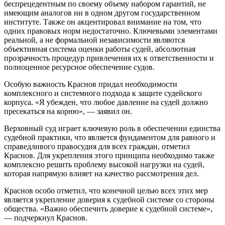
беспрецедентным по своему объему набором гарантий, не
имеющим аналогов ни в одном другом государственном
институте. Также он акцентировал внимание на том, что
одних правовых норм недостаточно. Ключевыми элементами
реальной, а не формальной независимости являются
объективная система оценки работы судей, абсолютная
прозрачность процедур привлечения их к ответственности и
полноценное ресурсное обеспечение судов.
Особую важность Краснов придал необходимости
комплексного и системного подхода к защите судейского
корпуса. «Я убежден, что любое давление на судей должно
пресекаться на корню», — заявил он.
Верховный суд играет ключевую роль в обеспечении единства
судебной практики, что является фундаментом для равного и
справедливого правосудия для всех граждан, отметил
Краснов. Для укрепления этого принципа необходимо также
комплексно решить проблему высокой нагрузки на судей,
которая напрямую влияет на качество рассмотрения дел.
Краснов особо отметил, что конечной целью всех этих мер
является укрепление доверия к судебной системе со стороны
общества. «Важно обеспечить доверие к судебной системе»,
— подчеркнул Краснов.