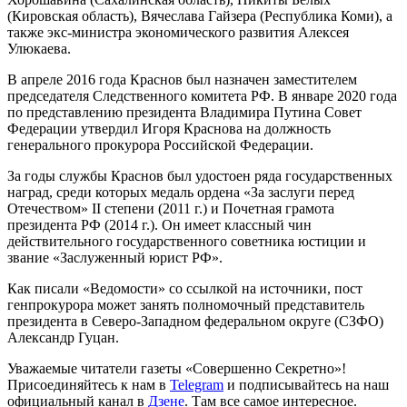
(Кировская область), Вячеслава Гайзера (Республика Коми), а
также экс-министра экономического развития Алексея
Улюкаева.
В апреле 2016 года Краснов был назначен заместителем
председателя Следственного комитета РФ. В январе 2020 года
по представлению президента Владимира Путина Совет
Федерации утвердил Игоря Краснова на должность
генерального прокурора Российской Федерации.
За годы службы Краснов был удостоен ряда государственных
наград, среди которых медаль ордена «За заслуги перед
Отечеством» II степени (2011 г.) и Почетная грамота
президента РФ (2014 г.). Он имеет классный чин
действительного государственного советника юстиции и
звание «Заслуженный юрист РФ».
Как писали «Ведомости» со ссылкой на источники, пост
генпрокурора может занять полномочный представитель
президента в Северо-Западном федеральном округе (СЗФО)
Александр Гуцан.
Уважаемые читатели газеты «Совершенно Секретно»!
Присоединяйтесь к нам в
Telegram
и подписывайтесь на наш
официальный канал в
Дзене
. Там все самое интересное.