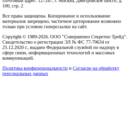
Почтовый адрес: 127247, г. Москва, Дмитровское шоссе, д.
100, стр. 2
Все права защищены. Копирование и использование
материалов запрещено, частичное цитирование возможно
только при условии гиперссылки на сайт.
Copyright © 1989-2026. ООО "Совершенно Секретно Трейд".
Свидетельство о регистрации ЭЛ № ФС 77-79634 от
25.12.2020 г., выдано Федеральной службой по надзору в
сфере связи, информационных технологий и массовых
коммуникаций.
Политика конфиценциальности
и
Согласие на обработку
персональных данных