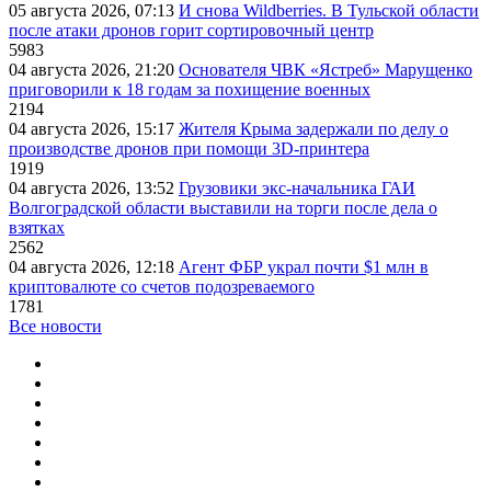
05 августа 2026, 07:13
И снова Wildberries. В Тульской области
после атаки дронов горит сортировочный центр
5983
04 августа 2026, 21:20
Основателя ЧВК «Ястреб» Марущенко
приговорили к 18 годам за похищение военных
2194
04 августа 2026, 15:17
Жителя Крыма задержали по делу о
производстве дронов при помощи 3D‑принтера
1919
04 августа 2026, 13:52
Грузовики экс-начальника ГАИ
Волгоградской области выставили на торги после дела о
взятках
2562
04 августа 2026, 12:18
Агент ФБР украл почти $1 млн в
криптовалюте со счетов подозреваемого
1781
Все новости