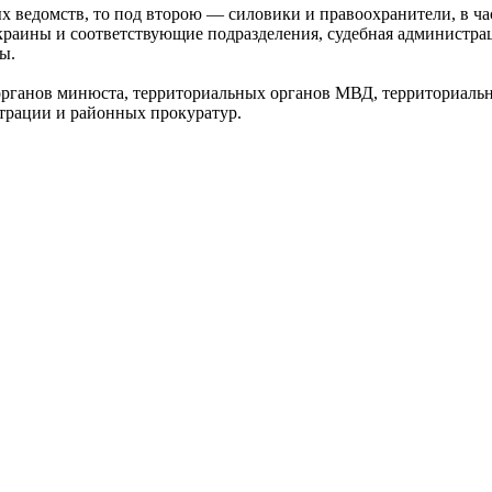
х ведомств, то под второю — силовики и правоохранители, в ч
раины и соответствующие подразделения, судебная администра
ы.
органов минюста, территориальных органов МВД, территориаль
трации и районных прокуратур.