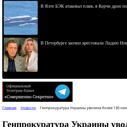
В Ялте БЭК атаковал пляж, в Керчи дрон п
В Петербурге заочно арестовали Лидию Не
Главная
Новости
Генпрокуратура Украины уволила более 130 чин
Генпрокуратура Украины увол