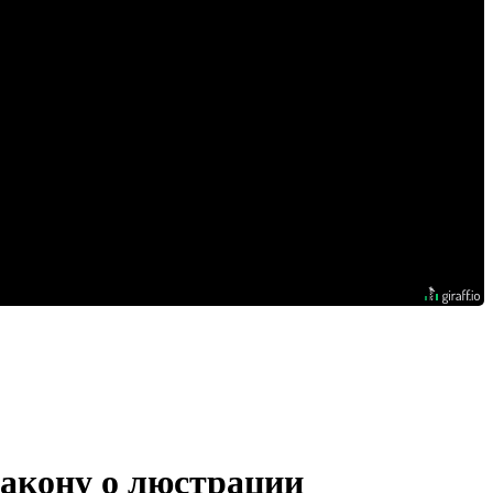
закону о люстрации