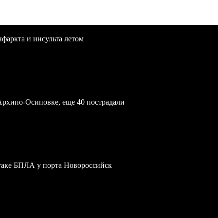
нфаркта и инсульта летом
Архипо-Осиповке, еще 40 пострадали
атаке БПЛА у порта Новороссийск