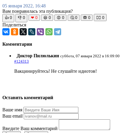
05 января 2022, 16:48
Вам понравилась эта публикация?
👍
0
👎
0
❤
0
😆
0
😡
0
🤔
0
🙈
0
🧘‍♀️
0
Поделиться
Комментарии
Доктор Пилюлькин
суббота, 07 января 2022 в 16:09:00
#124313
Вакцинируйтесь! Не слушайте идиотов!
Оставить комментарий
Ваше имя
Ваш email
Введите Ваш комментарий