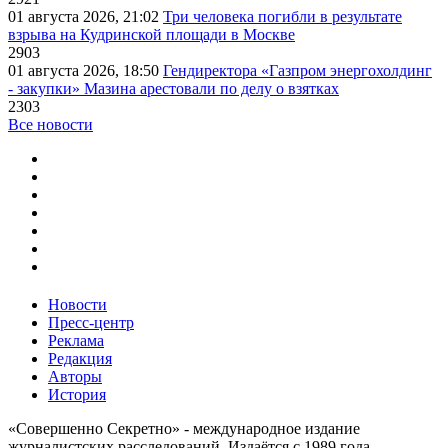
01 августа 2026, 21:02
Три человека погибли в результате
взрыва на Кудринской площади в Москве
2903
01 августа 2026, 18:50
Гендиректора «Газпром энергохолдинг
- закупки» Мазина арестовали по делу о взятках
2303
Все новости
Новости
Пресс-центр
Реклама
Редакция
Авторы
История
«Совершенно Секретно» - международное издание
журналистских расследований. Издаётся с 1989 года.