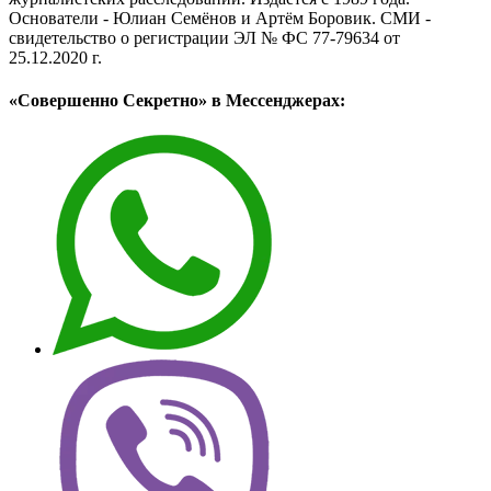
Основатели - Юлиан Семёнов и Артём Боровик. CМИ -
свидетельство о регистрации ЭЛ № ФС 77-79634 от
25.12.2020 г.
«Совершенно Секретно» в Мессенджерах: