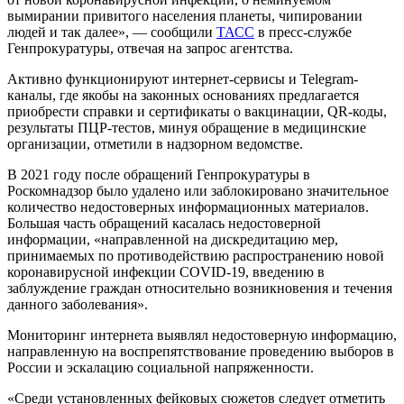
вымирании привитого населения планеты, чипировании
людей и так далее», — сообщили
ТАСС
в пресс-службе
Генпрокуратуры, отвечая на запрос агентства.
Активно функционируют интернет-сервисы и Telegram-
каналы, где якобы на законных основаниях предлагается
приобрести справки и сертификаты о вакцинации, QR-коды,
результаты ПЦР-тестов, минуя обращение в медицинские
организации, отметили в надзорном ведомстве.
В 2021 году после обращений Генпрокуратуры в
Роскомнадзор было удалено или заблокировано значительное
количество недостоверных информационных материалов.
Большая часть обращений касалась недостоверной
информации, «направленной на дискредитацию мер,
принимаемых по противодействию распространению новой
коронавирусной инфекции COVID-19, введению в
заблуждение граждан относительно возникновения и течения
данного заболевания».
Мониторинг интернета выявлял недостоверную информацию,
направленную на воспрепятствование проведению выборов в
России и эскалацию социальной напряженности.
«Среди установленных фейковых сюжетов следует отметить