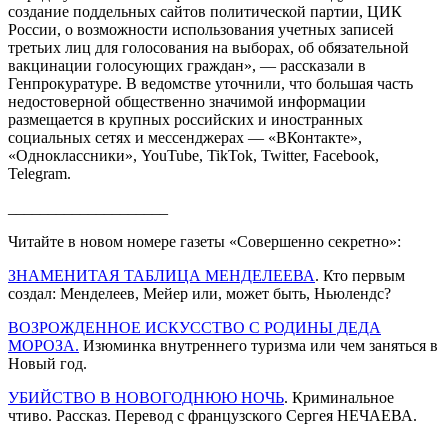
создание поддельных сайтов политической партии, ЦИК
России, о возможности использования учетных записей
третьих лиц для голосования на выборах, об обязательной
вакцинации голосующих граждан», — рассказали в
Генпрокуратуре. В ведомстве уточнили, что большая часть
недостоверной общественно значимой информации
размещается в крупных российских и иностранных
социальных сетях и мессенджерах — «ВКонтакте»,
«Одноклассники», YouTube, TikTok, Twitter, Facebook,
Теlеgram.
____________________
Читайте в новом номере газеты «Совершенно секретно»:
ЗНАМЕНИТАЯ ТАБЛИЦА МЕНДЕЛЕЕВА
. Кто первым
создал: Менделеев, Мейер или, может быть, Ньюлендс?
ВОЗРОЖДЕННОЕ ИСКУССТВО С РОДИНЫ ДЕДА
МОРОЗА.
Изюминка внутреннего туризма или чем заняться в
Новый год.
УБИЙСТВО В НОВОГОДНЮЮ НОЧЬ
. Криминальное
чтиво. Рассказ. Перевод с французского Сергея НЕЧАЕВА.