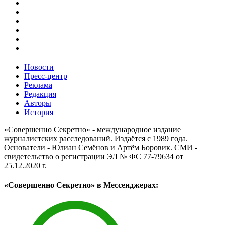
Новости
Пресс-центр
Реклама
Редакция
Авторы
История
«Совершенно Секретно» - международное издание
журналистских расследований. Издаётся с 1989 года.
Основатели - Юлиан Семёнов и Артём Боровик. CМИ -
свидетельство о регистрации ЭЛ № ФС 77-79634 от
25.12.2020 г.
«Совершенно Секретно» в Мессенджерах: