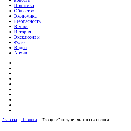
новости
Политика
Общество
Экономика
Безопасность
В мире
История
Эксклюзивы
Фото
Видео
Архив
Главная
Новости
“Газпром” получит льготы на налоги