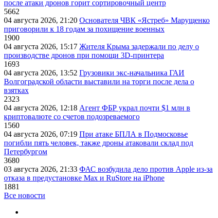
после атаки дронов горит сортировочный центр
5662
04 августа 2026, 21:20
Основателя ЧВК «Ястреб» Марущенко
приговорили к 18 годам за похищение военных
1900
04 августа 2026, 15:17
Жителя Крыма задержали по делу о
производстве дронов при помощи 3D‑принтера
1693
04 августа 2026, 13:52
Грузовики экс-начальника ГАИ
Волгоградской области выставили на торги после дела о
взятках
2323
04 августа 2026, 12:18
Агент ФБР украл почти $1 млн в
криптовалюте со счетов подозреваемого
1560
04 августа 2026, 07:19
При атаке БПЛА в Подмосковье
погибли пять человек, также дроны атаковали склад под
Петербургом
3680
03 августа 2026, 21:33
ФАС возбудила дело против Apple из-за
отказа в предустановке Max и RuStore на iPhone
1881
Все новости