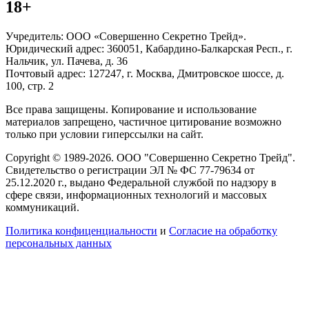
18+
Учредитель: ООО «Совершенно Секретно Трейд».
Юридический адрес: 360051, Кабардино-Балкарская Респ., г.
Нальчик, ул. Пачева, д. 36
Почтовый адрес: 127247, г. Москва, Дмитровское шоссе, д.
100, стр. 2
Все права защищены. Копирование и использование
материалов запрещено, частичное цитирование возможно
только при условии гиперссылки на сайт.
Copyright © 1989-2026. ООО "Совершенно Секретно Трейд".
Свидетельство о регистрации ЭЛ № ФС 77-79634 от
25.12.2020 г., выдано Федеральной службой по надзору в
сфере связи, информационных технологий и массовых
коммуникаций.
Политика конфиценциальности
и
Согласие на обработку
персональных данных