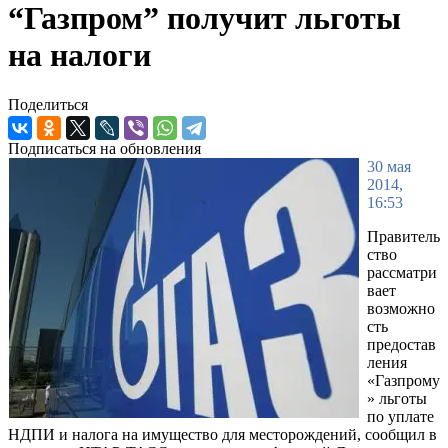
“Газпром” получит льготы
на налоги
Поделиться
Подписаться на обновления
30 мая
2014,
16:53
Правитель
ство
рассматри
вает
возможно
сть
предостав
ления
«Газпрому
» льготы
по уплате
НДПИ и налога на имущество для месторождений, сообщил в