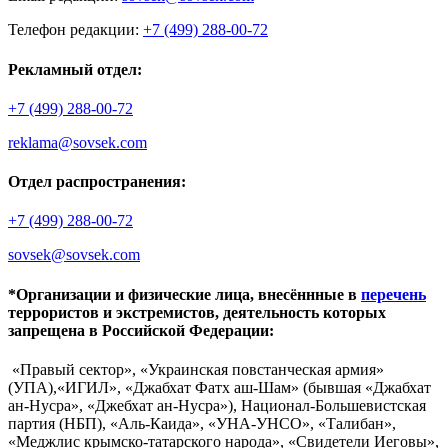
Телефон редакции:
+7 (499) 288-00-72
Рекламный отдел:
+7 (499) 288-00-72
reklama@sovsek.com
Отдел распространения:
+7 (499) 288-00-72
sovsek@sovsek.com
*Организации и физические лица, внесённные в
перечень
террористов и экстремистов, деятельность которых
запрещена в Российской Федерации:
«Правый сектор», «Украинская повстанческая армия»
(УПА),«ИГИЛ», «Джабхат Фатх аш-Шам» (бывшая «Джабхат
ан-Нусра», «Джебхат ан-Нусра»), Национал-Большевистская
партия (НБП), «Аль-Каида», «УНА-УНСО», «Талибан»,
«Меджлис крымско-татарского народа», «Свидетели Иеговы»,