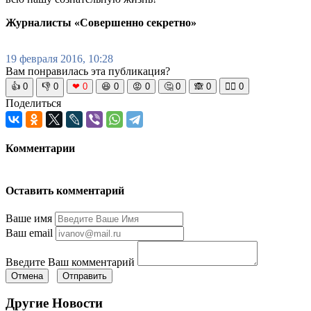
Журналисты «Совершенно секретно»
19 февраля 2016, 10:28
Вам понравилась эта публикация?
👍
0
👎
0
❤
0
😆
0
😡
0
🤔
0
🙈
0
🧘‍♀️
0
Поделиться
Комментарии
Оставить комментарий
Ваше имя
Ваш email
Введите Ваш комментарий
Отмена
Отправить
Другие Новости