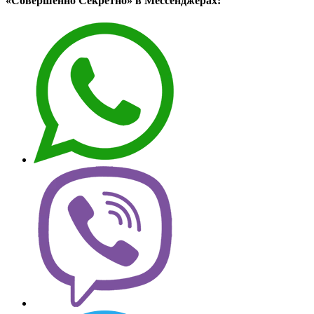
«Совершенно Секретно» в Мессенджерах: