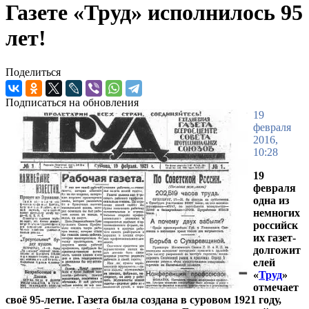
Газете «Труд» исполнилось 95
лет!
Поделиться
Подписаться на обновления
19
февраля
2016,
10:28
19
февраля
одна из
немногих
российск
их газет-
долгожит
елей
«
Труд
»
отмечает
своё 95-летие. Газета была создана в суровом 1921 году,