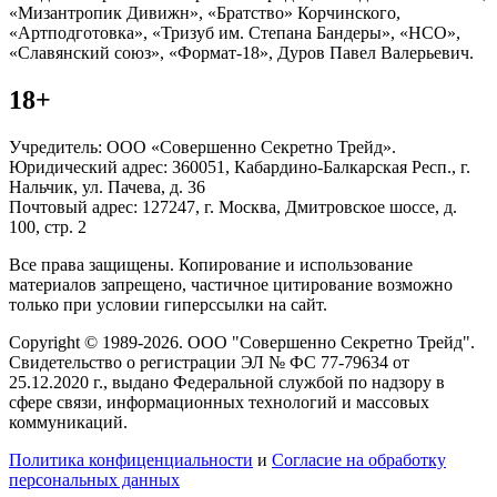
«Мизантропик Дивижн», «Братство» Корчинского,
«Артподготовка», «Тризуб им. Степана Бандеры», «НСО»,
«Славянский союз», «Формат-18», Дуров Павел Валерьевич.
18+
Учредитель: ООО «Совершенно Секретно Трейд».
Юридический адрес: 360051, Кабардино-Балкарская Респ., г.
Нальчик, ул. Пачева, д. 36
Почтовый адрес: 127247, г. Москва, Дмитровское шоссе, д.
100, стр. 2
Все права защищены. Копирование и использование
материалов запрещено, частичное цитирование возможно
только при условии гиперссылки на сайт.
Copyright © 1989-2026. ООО "Совершенно Секретно Трейд".
Свидетельство о регистрации ЭЛ № ФС 77-79634 от
25.12.2020 г., выдано Федеральной службой по надзору в
сфере связи, информационных технологий и массовых
коммуникаций.
Политика конфиценциальности
и
Согласие на обработку
персональных данных