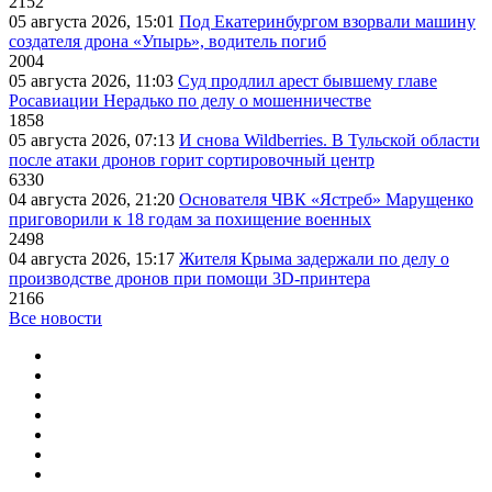
2152
05 августа 2026, 15:01
Под Екатеринбургом взорвали машину
создателя дрона «Упырь», водитель погиб
2004
05 августа 2026, 11:03
Суд продлил арест бывшему главе
Росавиации Нерадько по делу о мошенничестве
1858
05 августа 2026, 07:13
И снова Wildberries. В Тульской области
после атаки дронов горит сортировочный центр
6330
04 августа 2026, 21:20
Основателя ЧВК «Ястреб» Марущенко
приговорили к 18 годам за похищение военных
2498
04 августа 2026, 15:17
Жителя Крыма задержали по делу о
производстве дронов при помощи 3D‑принтера
2166
Все новости