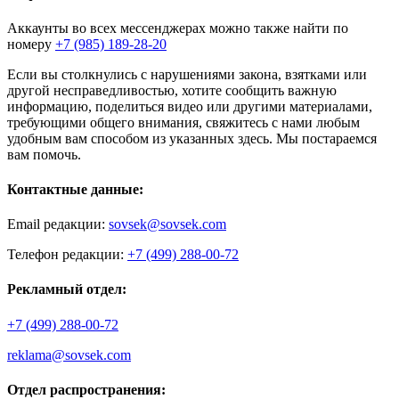
Аккаунты во всех мессенджерах можно также найти по
номеру
+7 (985) 189-28-20
Если вы столкнулись с нарушениями закона, взятками или
другой несправедливостью, хотите сообщить важную
информацию, поделиться видео или другими материалами,
требующими общего внимания, свяжитесь с нами любым
удобным вам способом из указанных здесь. Мы постараемся
вам помочь.
Контактные данные:
Email редакции:
sovsek@sovsek.com
Телефон редакции:
+7 (499) 288-00-72
Рекламный отдел:
+7 (499) 288-00-72
reklama@sovsek.com
Отдел распространения: