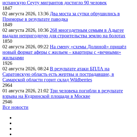
испанскую Сеуту мигрантов достигло 90 человек
1847
02 августа 2026, 13:36
Два моста за сутки обрушились в
Приморье в результате паводка
1849
02 августа 2026, 10:36
268 многодетным семьям в Адыгее
выдали непригодную для строительства землю на болотах
1850
02 августа 2026, 09:22
На смену «схемы Долиной» пришёл
новый формат аферы с жильем – квартиры с «вечными»
жильцами
1926
02 августа 2026, 08:24
В результате атаки БПЛА на
Саратовскую область есть жертвы и пострадавшие, в
Самарской области горит склад Wildberries
2964
01 августа 2026, 21:02
Три человека погибли в результате
взрыва на Кудринской площади в Москве
2946
Все новости