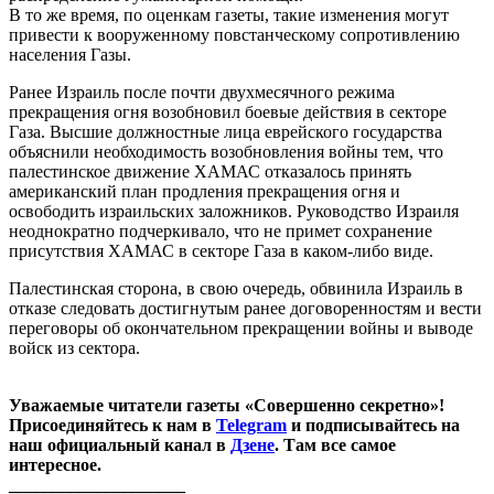
В то же время, по оценкам газеты, такие изменения могут
привести к вооруженному повстанческому сопротивлению
населения Газы.
Ранее Израиль после почти двухмесячного режима
прекращения огня возобновил боевые действия в секторе
Газа. Высшие должностные лица еврейского государства
объяснили необходимость возобновления войны тем, что
палестинское движение ХАМАС отказалось принять
американский план продления прекращения огня и
освободить израильских заложников. Руководство Израиля
неоднократно подчеркивало, что не примет сохранение
присутствия ХАМАС в секторе Газа в каком-либо виде.
Палестинская сторона, в свою очередь, обвинила Израиль в
отказе следовать достигнутым ранее договоренностям и вести
переговоры об окончательном прекращении войны и выводе
войск из сектора.
Уважаемые читатели газеты «Совершенно секретно»!
Присоединяйтесь к нам в
Telegram
и подписывайтесь на
наш официальный канал в
Дзене
. Там все самое
интересное.
____________________