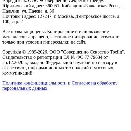
Учредитель: ООО «Совершенно Секретно Трейд».
Юридический адрес: 360051, Кабардино-Балкарская Респ., г.
Нальчик, ул. Пачева, д. 36
Почтовый адрес: 127247, г. Москва, Дмитровское шоссе, д.
100, стр. 2
Все права защищены. Копирование и использование
материалов запрещено, частичное цитирование возможно
только при условии гиперссылки на сайт.
Copyright © 1989-2026. ООО "Совершенно Секретно Трейд".
Свидетельство о регистрации ЭЛ № ФС 77-79634 от
25.12.2020 г., выдано Федеральной службой по надзору в
сфере связи, информационных технологий и массовых
коммуникаций.
Политика конфиценциальности
и
Согласие на обработку
персональных данных