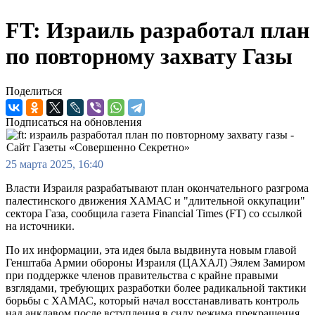
FT: Израиль разработал план
по повторному захвату Газы
Поделиться
Подписаться на обновления
25 марта 2025, 16:40
Власти Израиля разрабатывают план окончательного разгрома
палестинского движения ХАМАС и "длительной оккупации"
сектора Газа, сообщила газета Financial Times (FT) со ссылкой
на источники.
По их информации, эта идея была выдвинута новым главой
Генштаба Армии обороны Израиля (ЦАХАЛ) Эялем Замиром
при поддержке членов правительства с крайне правыми
взглядами, требующих разработки более радикальной тактики
борьбы с ХАМАС, который начал восстанавливать контроль
над анклавом после вступления в силу режима прекращения