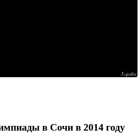
импиады в Сочи в 2014 году