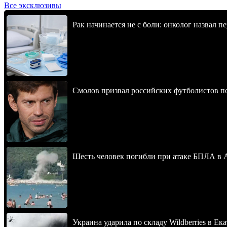
Все эксклюзивы
Рак начинается не с боли: онколог назвал 
Смолов призвал российских футболистов п
Шесть человек погибли при атаке БПЛА в 
Украина ударила по складу Wildberries в Ек