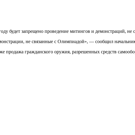
году будет запрещено проведение митингов и демонстраций, не
емонстрации, не связанные с Олимпиадой», — сообщил начальни
кже продажа гражданского оружия, разрешенных средств самооб