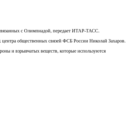
 связанных с Олимпиадой, передает ИТАР-ТАСС.
к центра общественных связей ФСБ России Николай Захаров.
ороны и взрывчатых веществ, которые используются