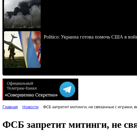
Politico: Украина готова помочь США в во
Главная
Новости
ФСБ запретит митинги, не связанные с играми, 
ФСБ запретит митинги, не свя