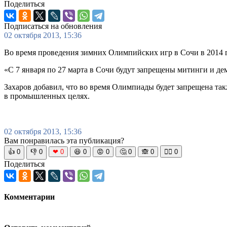
Поделиться
Подписаться на обновления
02 октября 2013, 15:36
Во время проведения зимних Олимпийских игр в Сочи в 2014 
«С 7 января по 27 марта в Сочи будут запрещены митинги и д
Захаров добавил, что во время Олимпиады будет запрещена та
в промышленных целях.
02 октября 2013, 15:36
Вам понравилась эта публикация?
👍
0
👎
0
❤
0
😆
0
😡
0
🤔
0
🙈
0
🧘‍♀️
0
Поделиться
Комментарии