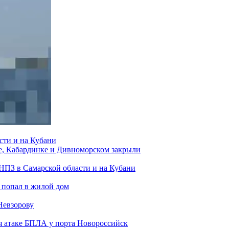
сти и на Кубани
е, Кабардинке и Дивноморском закрыли
 НПЗ в Самарской области и на Кубани
 попал в жилой дом
Невзорову
я атаке БПЛА у порта Новороссийск