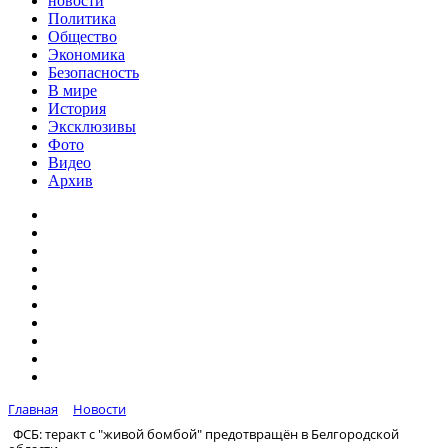
новости
Политика
Общество
Экономика
Безопасность
В мире
История
Эксклюзивы
Фото
Видео
Архив
Главная
Новости
ФСБ: теракт с "живой бомбой" предотвращён в Белгородской