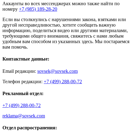
Аккаунты во всех мессенджерах можно также найти по
номеру
+7 (985) 189-28-20
Если вы столкнулись с нарушениями закона, взятками или
другой несправедливостью, хотите сообщить важную
информацию, поделиться видео или другими материалами,
требующими общего внимания, свяжитесь с нами любым
удобным вам способом из указанных здесь. Мы постараемся
вам помочь.
Контактные данные:
Email редакции:
sovsek@sovsek.com
Телефон редакции:
+7 (499) 288-00-72
Рекламный отдел:
+7 (499) 288-00-72
reklama@sovsek.com
Отдел распространения: