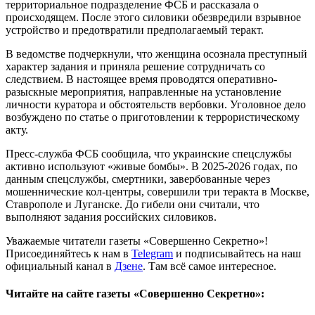
территориальное подразделение ФСБ и рассказала о
происходящем. После этого силовики обезвредили взрывное
устройство и предотвратили предполагаемый теракт.
В ведомстве подчеркнули, что женщина осознала преступный
характер задания и приняла решение сотрудничать со
следствием. В настоящее время проводятся оперативно-
разыскные мероприятия, направленные на установление
личности куратора и обстоятельств вербовки. Уголовное дело
возбуждено по статье о приготовлении к террористическому
акту.
Пресс-служба ФСБ сообщила, что украинские спецслужбы
активно используют «живые бомбы». В 2025-2026 годах, по
данным спецслужбы, смертники, завербованные через
мошеннические кол-центры, совершили три теракта в Москве,
Ставрополе и Луганске. До гибели они считали, что
выполняют задания российских силовиков.
Уважаемые читатели газеты «Совершенно Секретно»!
Присоединяйтесь к нам в
Telegram
и подписывайтесь на наш
официальный канал в
Дзене
. Там всё самое интересное.
Читайте на сайте газеты «Совершенно Секретно»: