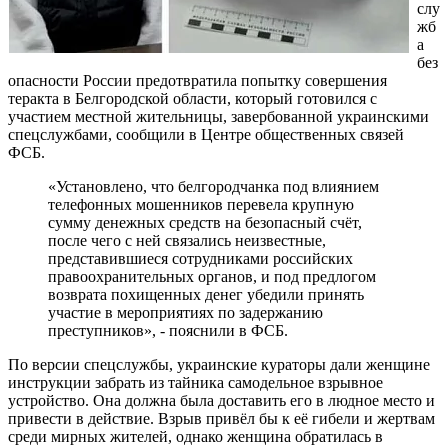
слу
жб
а
без
опасности России предотвратила попытку совершения
теракта в Белгородской области, который готовился с
участием местной жительницы, завербованной украинскими
спецслужбами, сообщили в Центре общественных связей
ФСБ.
«Установлено, что белгородчанка под влиянием
телефонных мошенников перевела крупную
сумму денежных средств на безопасный счёт,
после чего с ней связались неизвестные,
представившиеся сотрудниками российских
правоохранительных органов, и под предлогом
возврата похищенных денег убедили принять
участие в мероприятиях по задержанию
преступников», - пояснили в ФСБ.
По версии спецслужбы, украинские кураторы дали женщине
инструкции забрать из тайника самодельное взрывное
устройство. Она должна была доставить его в людное место и
привести в действие. Взрыв привёл бы к её гибели и жертвам
среди мирных жителей, однако женщина обратилась в