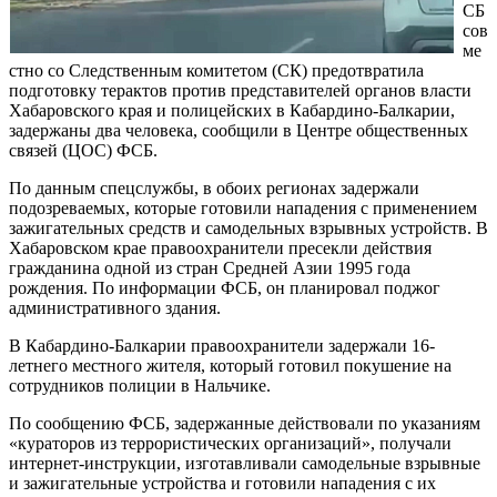
СБ
сов
ме
стно со Следственным комитетом (СК) предотвратила
подготовку терактов против представителей органов власти
Хабаровского края и полицейских в Кабардино-Балкарии,
задержаны два человека, сообщили в Центре общественных
связей (ЦОС) ФСБ.
По данным спецслужбы, в обоих регионах задержали
подозреваемых, которые готовили нападения с применением
зажигательных средств и самодельных взрывных устройств. В
Хабаровском крае правоохранители пресекли действия
гражданина одной из стран Средней Азии 1995 года
рождения. По информации ФСБ, он планировал поджог
административного здания.
В Кабардино-Балкарии правоохранители задержали 16-
летнего местного жителя, который готовил покушение на
сотрудников полиции в Нальчике.
По сообщению ФСБ, задержанные действовали по указаниям
«кураторов из террористических организаций», получали
интернет-инструкции, изготавливали самодельные взрывные
и зажигательные устройства и готовили нападения с их