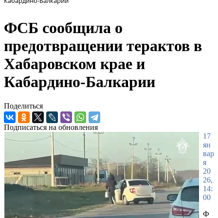
Кабардино-Балкарии
ФСБ сообщила о
предотвращении терактов в
Хабаровском крае и
Кабардино-Балкарии
Поделиться
Подписаться на обновления
17
ян
вар
я
20
26,
14:
00
Ф