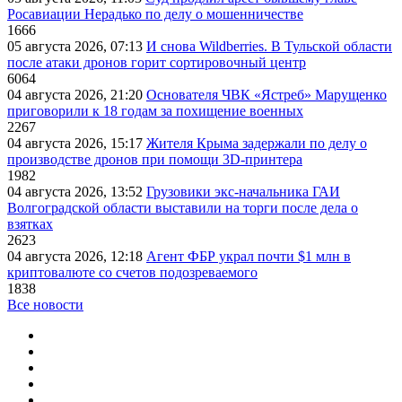
Росавиации Нерадько по делу о мошенничестве
1666
05 августа 2026, 07:13
И снова Wildberries. В Тульской области
после атаки дронов горит сортировочный центр
6064
04 августа 2026, 21:20
Основателя ЧВК «Ястреб» Марущенко
приговорили к 18 годам за похищение военных
2267
04 августа 2026, 15:17
Жителя Крыма задержали по делу о
производстве дронов при помощи 3D‑принтера
1982
04 августа 2026, 13:52
Грузовики экс-начальника ГАИ
Волгоградской области выставили на торги после дела о
взятках
2623
04 августа 2026, 12:18
Агент ФБР украл почти $1 млн в
криптовалюте со счетов подозреваемого
1838
Все новости