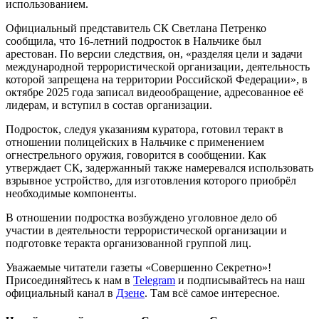
использованием.
Официальный представитель СК Светлана Петренко
сообщила, что 16-летний подросток в Нальчике был
арестован. По версии следствия, он, «разделяя цели и задачи
международной террористической организации, деятельность
которой запрещена на территории Российской Федерации», в
октябре 2025 года записал видеообращение, адресованное её
лидерам, и вступил в состав организации.
Подросток, следуя указаниям куратора, готовил теракт в
отношении полицейских в Нальчике с применением
огнестрельного оружия, говорится в сообщении. Как
утверждает СК, задержанный также намеревался использовать
взрывное устройство, для изготовления которого приобрёл
необходимые компоненты.
В отношении подростка возбуждено уголовное дело об
участии в деятельности террористической организации и
подготовке теракта организованной группой лиц.
Уважаемые читатели газеты «Совершенно Секретно»!
Присоединяйтесь к нам в
Telegram
и подписывайтесь на наш
официальный канал в
Дзене
. Там всё самое интересное.