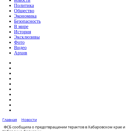
новости
Политика
Общество
Экономика
Безопасность
В мире
История
Эксклюзивы
Фото
Видео
Архив
Главная
Новости
ФСБ сообщила о предотвращении терактов в Хабаровском крае и