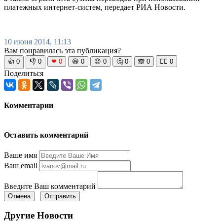
платежных интернет-систем, передает РИА Новости.
10 июня 2014, 11:13
Вам понравилась эта публикация?
👍
0
👎
0
❤
0
😆
0
😡
0
🤔
0
🙈
0
🧘‍♀️
0
Поделиться
Комментарии
Оставить комментарий
Ваше имя
Ваш email
Введите Ваш комментарий
Отмена
Отправить
Другие Новости