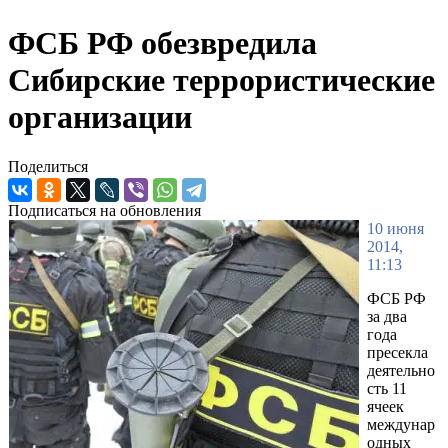
ФСБ РФ обезвредила
Сибирские террористические
организации
Поделиться
Подписаться на обновления
10 июня
2014,
11:13
ФСБ РФ
за два
года
пресекла
деятельно
сть 11
ячеек
междунар
одных