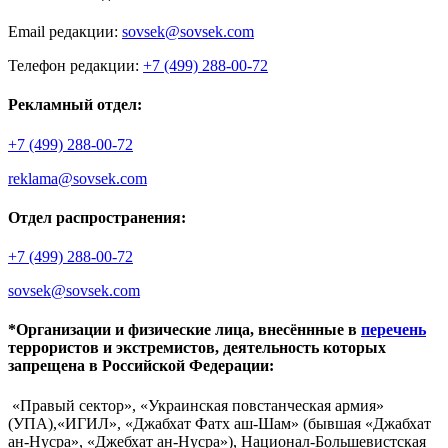
Email редакции:
sovsek@sovsek.com
Телефон редакции:
+7 (499) 288-00-72
Рекламный отдел:
+7 (499) 288-00-72
reklama@sovsek.com
Отдел распространения:
+7 (499) 288-00-72
sovsek@sovsek.com
*Организации и физические лица, внесённные в
перечень
террористов и экстремистов, деятельность которых
запрещена в Российской Федерации:
«Правый сектор», «Украинская повстанческая армия»
(УПА),«ИГИЛ», «Джабхат Фатх аш-Шам» (бывшая «Джабхат
ан-Нусра», «Джебхат ан-Нусра»), Национал-Большевистская