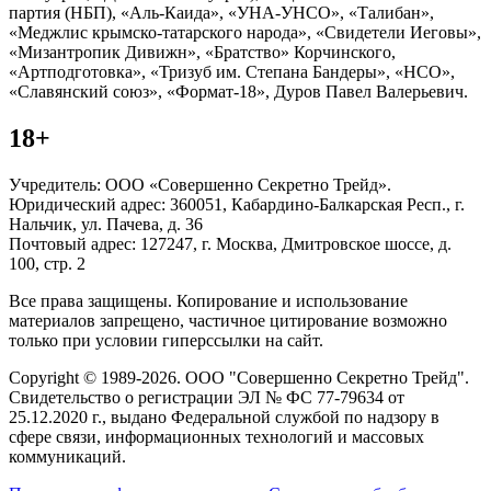
партия (НБП), «Аль-Каида», «УНА-УНСО», «Талибан»,
«Меджлис крымско-татарского народа», «Свидетели Иеговы»,
«Мизантропик Дивижн», «Братство» Корчинского,
«Артподготовка», «Тризуб им. Степана Бандеры», «НСО»,
«Славянский союз», «Формат-18», Дуров Павел Валерьевич.
18+
Учредитель: ООО «Совершенно Секретно Трейд».
Юридический адрес: 360051, Кабардино-Балкарская Респ., г.
Нальчик, ул. Пачева, д. 36
Почтовый адрес: 127247, г. Москва, Дмитровское шоссе, д.
100, стр. 2
Все права защищены. Копирование и использование
материалов запрещено, частичное цитирование возможно
только при условии гиперссылки на сайт.
Copyright © 1989-2026. ООО "Совершенно Секретно Трейд".
Свидетельство о регистрации ЭЛ № ФС 77-79634 от
25.12.2020 г., выдано Федеральной службой по надзору в
сфере связи, информационных технологий и массовых
коммуникаций.