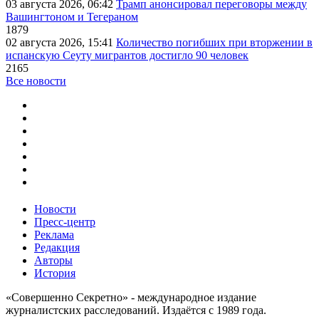
03 августа 2026, 06:42
Трамп анонсировал переговоры между
Вашингтоном и Тегераном
1879
02 августа 2026, 15:41
Количество погибших при вторжении в
испанскую Сеуту мигрантов достигло 90 человек
2165
Все новости
Новости
Пресс-центр
Реклама
Редакция
Авторы
История
«Совершенно Секретно» - международное издание
журналистских расследований. Издаётся с 1989 года.