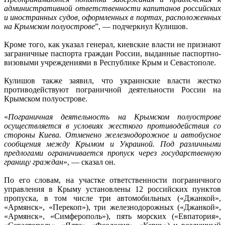
административной ответственности капитанов российских
и иностранных судов, оформленных в портах, расположенных
на Крымском полуострове
”, — подчеркнул Кулишов.
Кроме того, как указал генерал, киевские власти не признают
заграничные паспорта граждан России, выданные паспортно-
визовыми учреждениями в Республике Крым и Севастополе.
Кулишов также заявил, что украинские власти жестко
противодействуют пограничной деятельности России на
Крымском полуострове.
«
Пограничная деятельность на Крымском полуострове
осуществляется в условиях жесткого противодействия со
стороны Киева. Отменено железнодорожное и автобусное
сообщения между Крымом и Украиной. Под различными
предлогами ограничивается пропуск через государственную
границу граждан
», — сказал он.
По его словам, на участке ответственности пограничного
управления в Крыму установлены 12 российских пунктов
пропуска, в том числе три автомобильных («Джанкой»,
«Армянск», «Перекоп»), три железнодорожных («Джанкой»,
«Армянск», «Симферополь»), пять морских («Евпатория»,