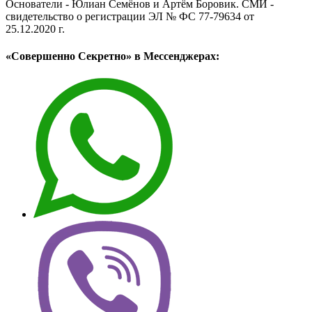
Основатели - Юлиан Семёнов и Артём Боровик. CМИ -
свидетельство о регистрации ЭЛ № ФС 77-79634 от
25.12.2020 г.
«Совершенно Секретно» в Мессенджерах: