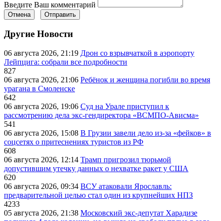
Введите Ваш комментарий
Отмена
Отправить
Другие Новости
06 августа 2026, 21:19
Дрон со взрывчаткой в аэропорту
Лейпцига: собрали все подробности
827
06 августа 2026, 21:06
Ребёнок и женщина погибли во время
урагана в Смоленске
642
06 августа 2026, 19:06
Суд на Урале приступил к
рассмотрению дела экс-гендиректора «ВСМПО-Ависма»
541
06 августа 2026, 15:08
В Грузии завели дело из-за «фейков» в
соцсетях о притеснениях туристов из РФ
608
06 августа 2026, 12:14
Трамп пригрозил тюрьмой
допустившим утечку данных о нехватке ракет у США
620
06 августа 2026, 09:34
ВСУ атаковали Ярославль:
предварительной целью стал один из крупнейших НПЗ
4233
05 августа 2026, 21:38
Московский экс-депутат Харадизе