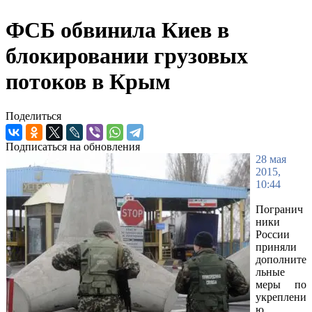
ФСБ обвинила Киев в
блокировании грузовых
потоков в Крым
Поделиться
Подписаться на обновления
28 мая
2015,
10:44
Погранич
ники
России
приняли
дополните
льные
меры по
укреплени
ю