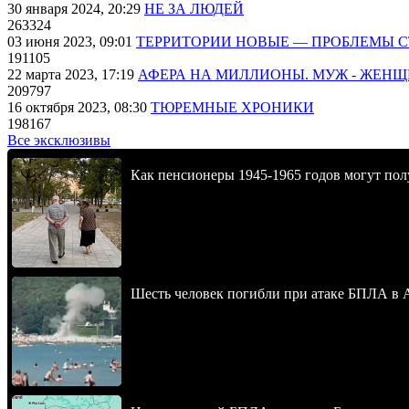
30 января 2024, 20:29
НЕ ЗА ЛЮДЕЙ
263324
03 июня 2023, 09:01
ТЕРРИТОРИИ НОВЫЕ — ПРОБЛЕМЫ 
191105
22 марта 2023, 17:19
АФЕРА НА МИЛЛИОНЫ. МУЖ - ЖЕН
209797
16 октября 2023, 08:30
ТЮРЕМНЫЕ ХРОНИКИ
198167
Все эксклюзивы
Как пенсионеры 1945-1965 годов могут пол
Шесть человек погибли при атаке БПЛА в 