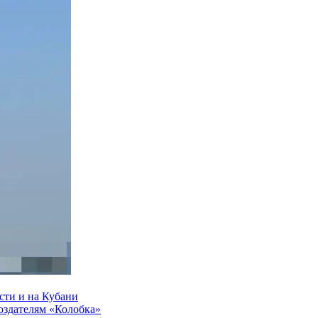
сти и на Кубани
создателям «Колобка»