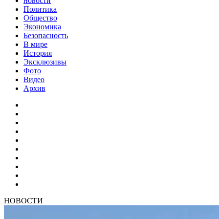
новости
Политика
Общество
Экономика
Безопасность
В мире
История
Эксклюзивы
Фото
Видео
Архив
НОВОСТИ