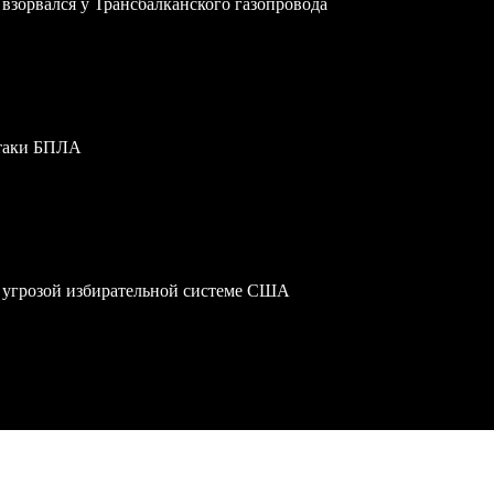
зорвался у Трансбалканского газопровода
атаки БПЛА
 угрозой избирательной системе США