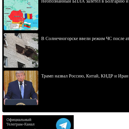
Неопознанный БПЛА залетел в Болгарию и в
В Солнечногорске ввели режим ЧС после 
Трамп назвал Россию, Китай, КНДР и Иран