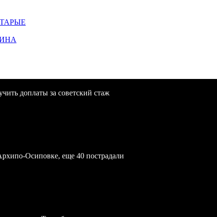
СТАРЫЕ
ЩИНА
учить доплаты за советский стаж
Архипо-Осиповке, еще 40 пострадали