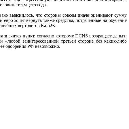
оловине текущего года.
нако выяснилось, что стороны совсем иначе оценивают сумму
н евро хочет вернуть также средства, потраченные на обучение
палубных вертолетов Ка-52К.
та значится пункт, согласно которому DCNS возвращает деньги
й «любой заинтересованной третьей стороне без каких-либо
 без одобрения РФ невозможно.