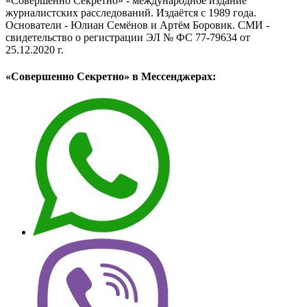
«Совершенно Секретно» - международное издание
журналистских расследований. Издаётся с 1989 года.
Основатели - Юлиан Семёнов и Артём Боровик. CМИ -
свидетельство о регистрации ЭЛ № ФС 77-79634 от
25.12.2020 г.
«Совершенно Секретно» в Мессенджерах: