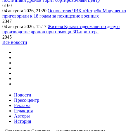
после атаки дронов горит сортировочный центр
6160
04 августа 2026, 21:20
Основателя ЧВК «Ястреб» Марущенко
приговорили к 18 годам за похищение военных
2347
04 августа 2026, 15:17
Жителя Крыма задержали по делу о
производстве дронов при помощи 3D‑принтера
2045
Все новости
Новости
Пресс-центр
Реклама
Редакция
Авторы
История