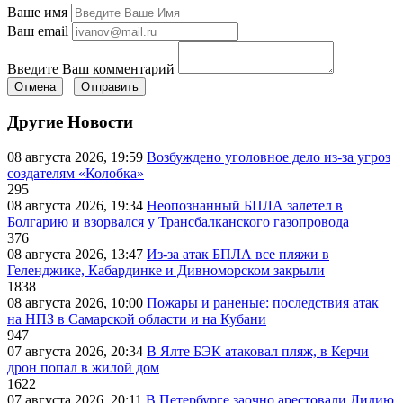
Ваше имя
Ваш email
Введите Ваш комментарий
Отмена
Отправить
Другие Новости
08 августа 2026, 19:59
Возбуждено уголовное дело из-за угроз
создателям «Колобка»
295
08 августа 2026, 19:34
Неопознанный БПЛА залетел в
Болгарию и взорвался у Трансбалканского газопровода
376
08 августа 2026, 13:47
Из-за атак БПЛА все пляжи в
Геленджике, Кабардинке и Дивноморском закрыли
1838
08 августа 2026, 10:00
Пожары и раненые: последствия атак
на НПЗ в Самарской области и на Кубани
947
07 августа 2026, 20:34
В Ялте БЭК атаковал пляж, в Керчи
дрон попал в жилой дом
1622
07 августа 2026, 20:11
В Петербурге заочно арестовали Лидию