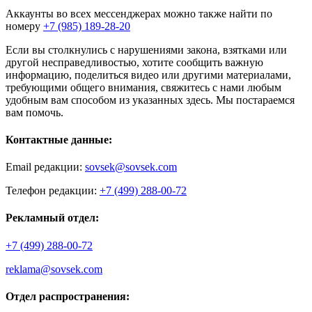
Аккаунты во всех мессенджерах можно также найти по
номеру
+7 (985) 189-28-20
Если вы столкнулись с нарушениями закона, взятками или
другой несправедливостью, хотите сообщить важную
информацию, поделиться видео или другими материалами,
требующими общего внимания, свяжитесь с нами любым
удобным вам способом из указанных здесь. Мы постараемся
вам помочь.
Контактные данные:
Email редакции:
sovsek@sovsek.com
Телефон редакции:
+7 (499) 288-00-72
Рекламный отдел:
+7 (499) 288-00-72
reklama@sovsek.com
Отдел распространения: