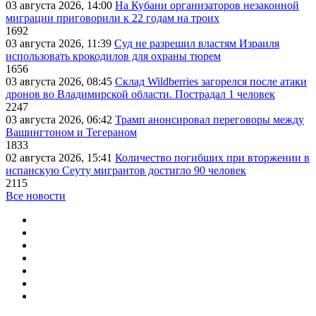
03 августа 2026, 14:00
На Кубани организаторов незаконной
миграции приговорили к 22 годам на троих
1692
03 августа 2026, 11:39
Суд не разрешил властям Израиля
использовать крокодилов для охраны тюрем
1656
03 августа 2026, 08:45
Склад Wildberries загорелся после атаки
дронов во Владимирской области. Пострадал 1 человек
2247
03 августа 2026, 06:42
Трамп анонсировал переговоры между
Вашингтоном и Тегераном
1833
02 августа 2026, 15:41
Количество погибших при вторжении в
испанскую Сеуту мигрантов достигло 90 человек
2115
Все новости