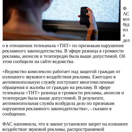
Ф
АС
воз
буд
ил
а
дел
о в отношении телеканала «ТНТ» по признакам нарушения
рекламного законодательства. В эфире разница в громкости
рекламы, анонсов и телепередач была выше допустимой. Об
этом сообщили на сайте ведомства.
«Ведомство комплексно работает над защитой граждан от
излишнего звукового воздействия рекламы. Ежегодно в
антимонопольную службу поступают многочисленные
обращения и жалобы от граждан на рекламу. В эфире
телеканала «ТНТ» разница в громкости рекламы, анонсов и
телепередач была выше допустимой. В результате,
антимонопольная служба возбудила дело по признакам
нарушения рекламного законодательства», - сказано в
сообщении.
ФАС напомнила, что в законе установлен запрет на излишнее
воздействие звуковой рекламы, распространяемой