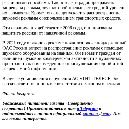
различными способами. Так, в теле- и радиопрограммах
запрещена реклама, звук которой превышает средний уровень
их громкости. Кроме того, не допускается распространение
звуковой рекламы с использованием транспортных средств.
Эти ограничения действуют с 2006 года, они призваны
защитить россиян от навязчивой рекламы.
В 2021 году в законе о рекламе появился также поддержанный
ФАС России запрет на распространение рекламы с помощью
звукового оборудования на зданиях. Он избавит граждан от
излишней шумовой коммерческой активности в публичных
пространствах и вынужденного прослушивания одной и той
же рекламной информации.
В случае установления нарушения АО «ТНТ-ТЕЛЕСЕТЬ»
грозит ответственность в соответствии с Законом о рекламе.
Фото: fas.gov.ru
Уважаемые читатели газеты «Совершенно
секретно»! Присоединяйтесь к нам
в Telegram
и
подписывайтесь на наш официальный
канал в Дзене
. Там
все самое интересное.
____________________