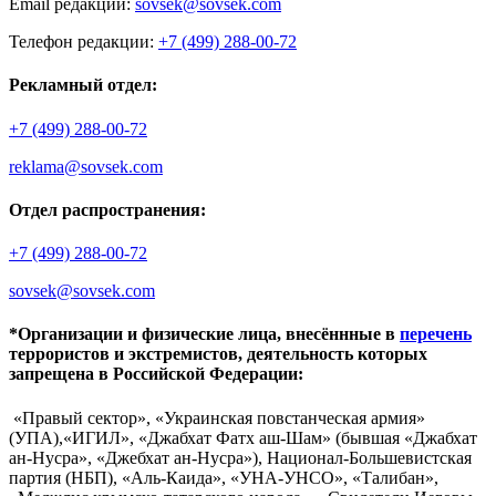
Email редакции:
sovsek@sovsek.com
Телефон редакции:
+7 (499) 288-00-72
Рекламный отдел:
+7 (499) 288-00-72
reklama@sovsek.com
Отдел распространения:
+7 (499) 288-00-72
sovsek@sovsek.com
*Организации и физические лица, внесённные в
перечень
террористов и экстремистов, деятельность которых
запрещена в Российской Федерации:
«Правый сектор», «Украинская повстанческая армия»
(УПА),«ИГИЛ», «Джабхат Фатх аш-Шам» (бывшая «Джабхат
ан-Нусра», «Джебхат ан-Нусра»), Национал-Большевистская
партия (НБП), «Аль-Каида», «УНА-УНСО», «Талибан»,