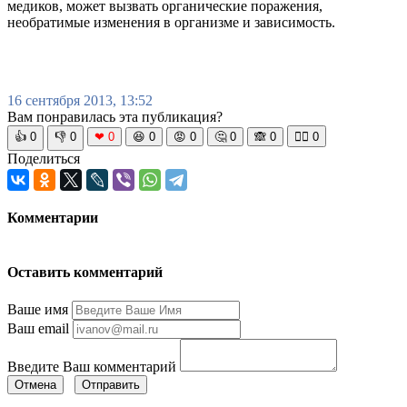
медиков, может вызвать органические поражения,
необратимые изменения в организме и зависимость.
16 сентября 2013, 13:52
Вам понравилась эта публикация?
👍
0
👎
0
❤
0
😆
0
😡
0
🤔
0
🙈
0
🧘‍♀️
0
Поделиться
Комментарии
Оставить комментарий
Ваше имя
Ваш email
Введите Ваш комментарий
Отмена
Отправить