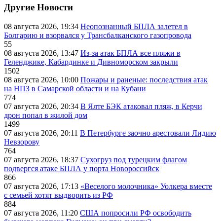
Другие Новости
08 августа 2026, 19:34
Неопознанный БПЛА залетел в
Болгарию и взорвался у Трансбалканского газопровода
55
08 августа 2026, 13:47
Из-за атак БПЛА все пляжи в
Геленджике, Кабардинке и Дивноморском закрыли
1502
08 августа 2026, 10:00
Пожары и раненые: последствия атак
на НПЗ в Самарской области и на Кубани
774
07 августа 2026, 20:34
В Ялте БЭК атаковал пляж, в Керчи
дрон попал в жилой дом
1499
07 августа 2026, 20:11
В Петербурге заочно арестовали Лидию
Невзорову
764
07 августа 2026, 18:37
Сухогруз под турецким флагом
подвергся атаке БПЛА у порта Новороссийск
866
07 августа 2026, 17:13
«Веселого молочника» Уолкера вместе
с семьей хотят выдворить из РФ
884
07 августа 2026, 11:20
США попросили РФ освободить