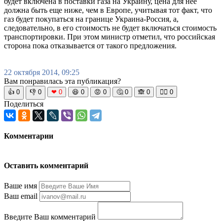
будет включена в поставки газа на Украину, цена для нее
должна быть еще ниже, чем в Европе, учитывая тот факт, что
газ будет покупаться на границе Украина-Россия, а,
следовательно, в его стоимость не будет включаться стоимость
транспортировки. При этом министр отметил, что российская
сторона пока отказывается от такого предложения.
22 октября 2014, 09:25
Вам понравилась эта публикация?
👍
0
👎
0
❤
0
😆
0
😡
0
🤔
0
🙈
0
🧘‍♀️
0
Поделиться
Комментарии
Оставить комментарий
Ваше имя
Ваш email
Введите Ваш комментарий