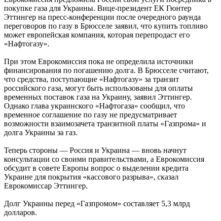
покупке газа для Украины. Вице-президент ЕК Гюнтер
Эттингер на пресс-конференции после очередного раунда
переговоров по газу в Брюсселе заявил, что купить топливо
может европейская компания, которая перепродаст его
«Нафтогазу».
При этом Еврокомиссия пока не определила источники
финансирования по погашению долга. В Брюсселе считают,
что средства, поступающие «Нафтогазу» за транзит
российского газа, могут быть использованы для оплаты
временных поставок газа на Украину, заявил Эттингер.
Однако глава украинского «Нафтогаза» сообщил, что
временное соглашение по газу не предусматривает
возможности взаимозачета транзитной платы «Газпрома» и
долга Украины за газ.
Теперь стороны — Россия и Украина — вновь начнут
консультации со своими правительствами, а Еврокомиссия
обсудит в совете Европы вопрос о выделении кредита
Украине для покрытия «кассового разрыва», сказал
Еврокомиссар Эттингер.
Долг Украины перед «Газпромом» составляет 5,3 млрд
долларов.