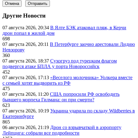
Отмена
Отправить
Другие Новости
07 августа 2026, 20:34
В Ялте БЭК атаковал пляж, в Керчи
дрон попал в жилой дом
698
07 августа 2026, 20:11
В Петербурге заочно арестовали Лидию
Невзорову
360
07 августа 2026, 18:37
Сухогруз под турецким флагом
подвергся атаке БПЛА у порта Новороссийск
452
07 августа 2026, 17:13
«Веселого молочника» Уолкера вместе
с семьей хотят выдворить из РФ
475
07 августа 2026, 11:20
США попросили РФ освободить
бывшего морпеха Гилмана: он при смерти?
623
07 августа 2026, 10:19
Украина ударила по складу Wildberries в
Екатеринбурге
865
06 августа 2026, 21:19
Дрон со взрывчаткой в аэропорту
Лейпцига: собрали все подробности