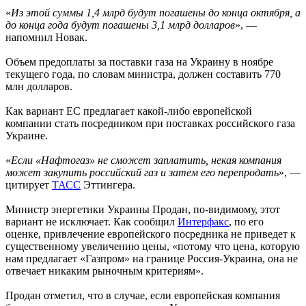
«
Из этой суммы 1,4 млрд будут погашены до конца октября, а
до конца года будут погашены 3,1 млрд долларов
», —
напомнил Новак.
Объем предоплаты за поставки газа на Украину в ноябре
текущего года, по словам министра, должен составить 770
млн долларов.
Как вариант ЕС предлагает какой-либо европейской
компании стать посредником при поставках российского газа
Украине.
«
Если «Нафтогаз» не сможет заплатить, некая компания
может закупить российский газ и затем его перепродать
», —
цитирует
ТАСС
Эттингера.
Министр энергетики Украины Продан, по-видимому, этот
вариант не исключает. Как сообщил
Интерфакс
, по его
оценке, привлечение европейского посредника не приведет к
существенному увеличению цены, «потому что цена, которую
нам предлагает «Газпром» на границе Россия-Украина, она не
отвечает никаким рыночным критериям».
Продан отметил, что в случае, если европейская компания