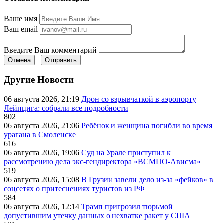
Ваше имя
Ваш email
Введите Ваш комментарий
Отмена
Отправить
Другие Новости
06 августа 2026, 21:19
Дрон со взрывчаткой в аэропорту
Лейпцига: собрали все подробности
802
06 августа 2026, 21:06
Ребёнок и женщина погибли во время
урагана в Смоленске
616
06 августа 2026, 19:06
Суд на Урале приступил к
рассмотрению дела экс-гендиректора «ВСМПО-Ависма»
519
06 августа 2026, 15:08
В Грузии завели дело из-за «фейков» в
соцсетях о притеснениях туристов из РФ
584
06 августа 2026, 12:14
Трамп пригрозил тюрьмой
допустившим утечку данных о нехватке ракет у США