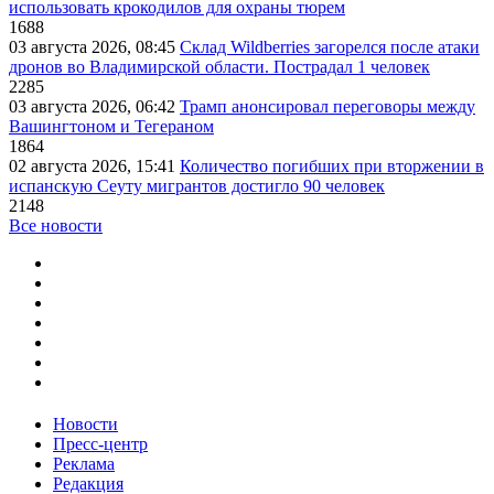
использовать крокодилов для охраны тюрем
1688
03 августа 2026, 08:45
Склад Wildberries загорелся после атаки
дронов во Владимирской области. Пострадал 1 человек
2285
03 августа 2026, 06:42
Трамп анонсировал переговоры между
Вашингтоном и Тегераном
1864
02 августа 2026, 15:41
Количество погибших при вторжении в
испанскую Сеуту мигрантов достигло 90 человек
2148
Все новости
Новости
Пресс-центр
Реклама
Редакция