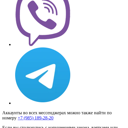
Аккаунты во всех мессенджерах можно также найти по
номеру
+7 (985) 189-28-20
Если вы столкнулись с нарушениями закона, взятками или