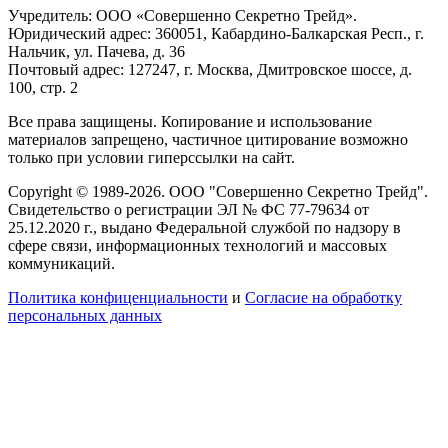
Учредитель: ООО «Совершенно Секретно Трейд».
Юридический адрес: 360051, Кабардино-Балкарская Респ., г.
Нальчик, ул. Пачева, д. 36
Почтовый адрес: 127247, г. Москва, Дмитровское шоссе, д.
100, стр. 2
Все права защищены. Копирование и использование
материалов запрещено, частичное цитирование возможно
только при условии гиперссылки на сайт.
Copyright © 1989-2026. ООО "Совершенно Секретно Трейд".
Свидетельство о регистрации ЭЛ № ФС 77-79634 от
25.12.2020 г., выдано Федеральной службой по надзору в
сфере связи, информационных технологий и массовых
коммуникаций.
Политика конфиценциальности
и
Согласие на обработку
персональных данных