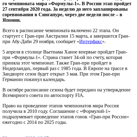
го чемпионата мира «Формулы-1». В России этап пройдет
27 сентября 2020 года. За неделю до него запланированы
соревнования в Сингапуре, через две недели после – в
Японии.
Всего в расписание чемпионата включено 22 этапа. Он
стартует с Гран-при Австралии 15 марта, а завершится Гран-
при Абу-Даби 29 ноября, сообщает «
Интерфакс
».
5 апреля в столице Вьетнама Ханое впервые пройдет Гран-
при «Формулы-1». Страна станет 34-ой по счету, которая
приняла этот чемпионат. Также Гран-при пройдет в
Нидерландах, первый раз с 1985 года. В Европе на трассе в
Зандворте сезон будет открыт 3 мая. При этом Гран-при
Германии покинул календарь.
В октябре расписание сезона будет передано на утверждение
Всемирного совета по автоспорту FIA.
Право на проведение этапов чемпионатов мира Россия
получила в 2010 году. Соглашение с «Формулой-1»
подразумевает проведение этапов гонок «Гран-при России»
ежегодно с 2014 по 2025 годы.