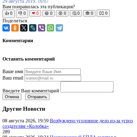
29 августа 2019, 16:07
Вам понравилась эта публикация?
👍
0
👎
0
❤
0
😆
0
😡
0
🤔
0
🙈
0
🧘‍♀️
0
Поделиться
Комментарии
Оставить комментарий
Ваше имя
Ваш email
Введите Ваш комментарий
Отмена
Отправить
Другие Новости
08 августа 2026, 19:59
Возбуждено уголовное дело из-за угроз
создателям «Колобка»
289