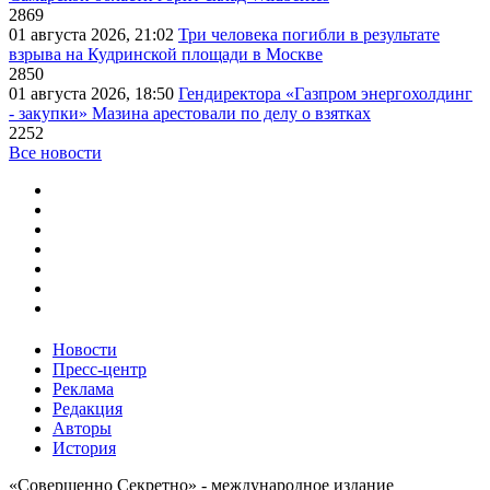
2869
01 августа 2026, 21:02
Три человека погибли в результате
взрыва на Кудринской площади в Москве
2850
01 августа 2026, 18:50
Гендиректора «Газпром энергохолдинг
- закупки» Мазина арестовали по делу о взятках
2252
Все новости
Новости
Пресс-центр
Реклама
Редакция
Авторы
История
«Совершенно Секретно» - международное издание