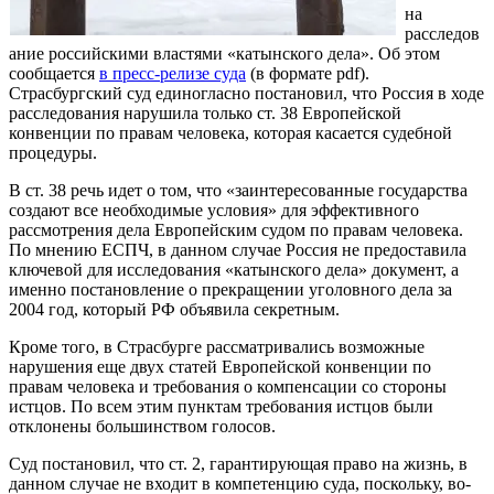
на
расследов
ание российскими властями «катынского дела». Об этом
сообщается
в пресс-релизе суда
(в формате pdf).
Страсбургский суд единогласно постановил, что Россия в ходе
расследования нарушила только ст. 38 Европейской
конвенции по правам человека, которая касается судебной
процедуры.
В ст. 38 речь идет о том, что «заинтересованные государства
создают все необходимые условия» для эффективного
рассмотрения дела Европейским судом по правам человека.
По мнению ЕСПЧ, в данном случае Россия не предоставила
ключевой для исследования «катынского дела» документ, а
именно постановление о прекращении уголовного дела за
2004 год, который РФ объявила секретным.
Кроме того, в Страсбурге рассматривались возможные
нарушения еще двух статей Европейской конвенции по
правам человека и требования о компенсации со стороны
истцов. По всем этим пунктам требования истцов были
отклонены большинством голосов.
Суд постановил, что ст. 2, гарантирующая право на жизнь, в
данном случае не входит в компетенцию суда, поскольку, во-