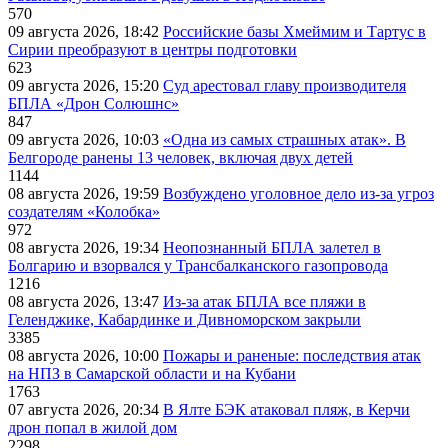
570
09 августа 2026, 18:42
Российские базы Хмеймим и Тартус в
Сирии преобразуют в центры подготовки
623
09 августа 2026, 15:20
Суд арестовал главу производителя
БПЛА «Дрон Солюшнс»
847
09 августа 2026, 10:03
«Одна из самых страшных атак». В
Белгороде ранены 13 человек, включая двух детей
1144
08 августа 2026, 19:59
Возбуждено уголовное дело из-за угроз
создателям «Колобка»
972
08 августа 2026, 19:34
Неопознанный БПЛА залетел в
Болгарию и взорвался у Трансбалканского газопровода
1216
08 августа 2026, 13:47
Из-за атак БПЛА все пляжи в
Геленджике, Кабардинке и Дивноморском закрыли
3385
08 августа 2026, 10:00
Пожары и раненые: последствия атак
на НПЗ в Самарской области и на Кубани
1763
07 августа 2026, 20:34
В Ялте БЭК атаковал пляж, в Керчи
дрон попал в жилой дом
2298