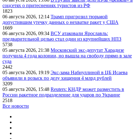
соцсетях о притеснениях туристов из РФ
1823
06 августа 2026, 12:14
Трамп пригрозил тюрьмой
допустившим утечку данных о нехватке ракет у США
1669
06 августа 2026, 09:34
ВСУ атаковали Ярославль:
предварительной целью стал один из крупнейших НПЗ
5738
05 августа 2026, 21:38
Московский экс-депутат Харадизе
получила 4 года колонии, но вышла на свободу прямо в зале
суда
2442
05 августа 2026, 19:19
Экс-зама Набиуллиной в ЦБ Исаева
объявили в розыск по делу хищения 4 млрд рублей
3209
05 августа 2026, 15:48
Reuters: КНДР может разместить в
России ракетное подразделение для ударов по Украине
2518
Все новости