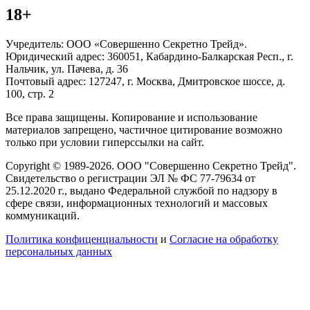
18+
Учредитель: ООО «Совершенно Секретно Трейд».
Юридический адрес: 360051, Кабардино-Балкарская Респ., г.
Нальчик, ул. Пачева, д. 36
Почтовый адрес: 127247, г. Москва, Дмитровское шоссе, д.
100, стр. 2
Все права защищены. Копирование и использование
материалов запрещено, частичное цитирование возможно
только при условии гиперссылки на сайт.
Copyright © 1989-2026. ООО "Совершенно Секретно Трейд".
Свидетельство о регистрации ЭЛ № ФС 77-79634 от
25.12.2020 г., выдано Федеральной службой по надзору в
сфере связи, информационных технологий и массовых
коммуникаций.
Политика конфиценциальности
и
Согласие на обработку
персональных данных