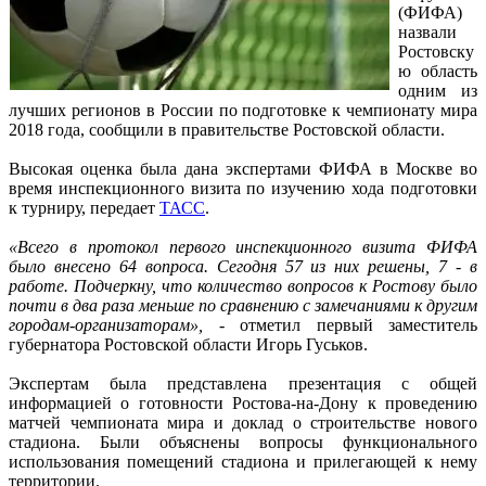
(ФИФА)
назвали
Ростовску
ю область
одним из
лучших регионов в России по подготовке к чемпионату мира
2018 года, сообщили в правительстве Ростовской области.
Высокая оценка была дана экспертами ФИФА в Москве во
время инспекционного визита по изучению хода подготовки
к турниру, передает
ТАСС
.
«Всего в протокол первого инспекционного визита ФИФА
было внесено 64 вопроса. Сегодня 57 из них решены, 7 - в
работе. Подчеркну, что количество вопросов к Ростову было
почти в два раза меньше по сравнению с замечаниями к другим
городам-организаторам»,
- отметил первый заместитель
губернатора Ростовской области Игорь Гуськов.
Экспертам была представлена презентация с общей
информацией о готовности Ростова-на-Дону к проведению
матчей чемпионата мира и доклад о строительстве нового
стадиона. Были объяснены вопросы функционального
использования помещений стадиона и прилегающей к нему
территории.