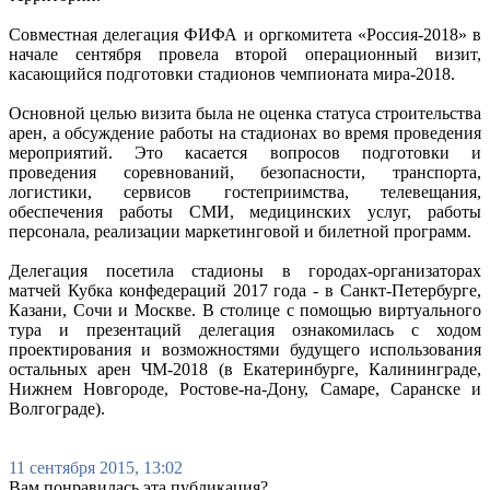
Совместная делегация ФИФА и оргкомитета «Россия-2018» в
начале сентября провела второй операционный визит,
касающийся подготовки стадионов чемпионата мира-2018.
Основной целью визита была не оценка статуса строительства
арен, а обсуждение работы на стадионах во время проведения
мероприятий. Это касается вопросов подготовки и
проведения соревнований, безопасности, транспорта,
логистики, сервисов гостеприимства, телевещания,
обеспечения работы СМИ, медицинских услуг, работы
персонала, реализации маркетинговой и билетной программ.
Делегация посетила стадионы в городах-организаторах
матчей Кубка конфедераций 2017 года - в Санкт-Петербурге,
Казани, Сочи и Москве. В столице с помощью виртуального
тура и презентаций делегация ознакомилась с ходом
проектирования и возможностями будущего использования
остальных арен ЧМ-2018 (в Екатеринбурге, Калининграде,
Нижнем Новгороде, Ростове-на-Дону, Самаре, Саранске и
Волгограде).
11 сентября 2015, 13:02
Вам понравилась эта публикация?