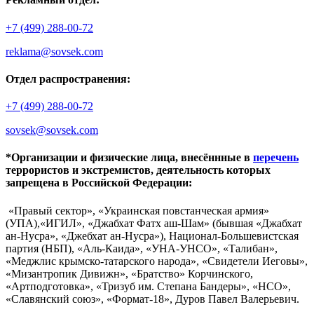
+7 (499) 288-00-72
reklama@sovsek.com
Отдел распространения:
+7 (499) 288-00-72
sovsek@sovsek.com
*Организации и физические лица, внесённные в
перечень
террористов и экстремистов, деятельность которых
запрещена в Российской Федерации:
«Правый сектор», «Украинская повстанческая армия»
(УПА),«ИГИЛ», «Джабхат Фатх аш-Шам» (бывшая «Джабхат
ан-Нусра», «Джебхат ан-Нусра»), Национал-Большевистская
партия (НБП), «Аль-Каида», «УНА-УНСО», «Талибан»,
«Меджлис крымско-татарского народа», «Свидетели Иеговы»,
«Мизантропик Дивижн», «Братство» Корчинского,
«Артподготовка», «Тризуб им. Степана Бандеры», «НСО»,
«Славянский союз», «Формат-18», Дуров Павел Валерьевич.