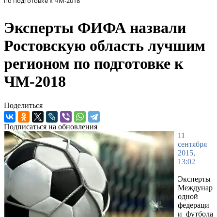
по подготовке к ЧМ-2018
Эксперты ФИФА назвали
Ростовскую область лучшим
регионом по подготовке к
ЧМ-2018
Поделиться
Подписаться на обновления
11
сентября
2015,
13:02
Эксперты
Междунар
одной
федераци
и футбола