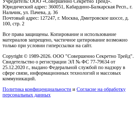
Учредитель: ООО «Совершенно Секретно Трейд».
Юридический адрес: 360051, Кабардино-Балкарская Респ., г.
Нальчик, ул. Пачева, д. 36
Почтовый адрес: 127247, г. Москва, Дмитровское шоссе, д.
100, стр. 2
Все права защищены. Копирование и использование
материалов запрещено, частичное цитирование возможно
только при условии гиперссылки на сайт.
Copyright © 1989-2026. ООО "Совершенно Секретно Трейд".
Свидетельство о регистрации ЭЛ № ФС 77-79634 от
25.12.2020 г., выдано Федеральной службой по надзору в
сфере связи, информационных технологий и массовых
коммуникаций.
Политика конфиценциальности
и
Согласие на обработку
персональных данных