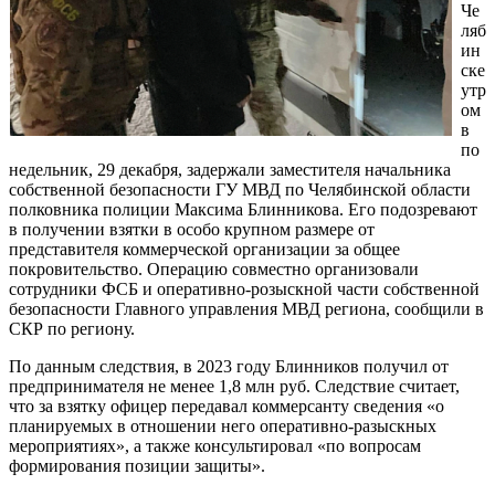
Че
ляб
ин
ске
утр
ом
в
по
недельник, 29 декабря, задержали заместителя начальника
собственной безопасности ГУ МВД по Челябинской области
полковника полиции Максима Блинникова. Его подозревают
в получении взятки в особо крупном размере от
представителя коммерческой организации за общее
покровительство. Операцию совместно организовали
сотрудники ФСБ и оперативно-розыскной части собственной
безопасности Главного управления МВД региона, сообщили в
СКР по региону.
По данным следствия, в 2023 году Блинников получил от
предпринимателя не менее 1,8 млн руб. Следствие считает,
что за взятку офицер передавал коммерсанту сведения «о
планируемых в отношении него оперативно-разыскных
мероприятиях», а также консультировал «по вопросам
формирования позиции защиты».