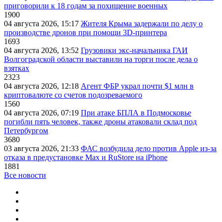
приговорили к 18 годам за похищение военных
1900
04 августа 2026, 15:17
Жителя Крыма задержали по делу о
производстве дронов при помощи 3D‑принтера
1693
04 августа 2026, 13:52
Грузовики экс-начальника ГАИ
Волгоградской области выставили на торги после дела о
взятках
2323
04 августа 2026, 12:18
Агент ФБР украл почти $1 млн в
криптовалюте со счетов подозреваемого
1560
04 августа 2026, 07:19
При атаке БПЛА в Подмосковье
погибли пять человек, также дроны атаковали склад под
Петербургом
3680
03 августа 2026, 21:33
ФАС возбудила дело против Apple из-за
отказа в предустановке Max и RuStore на iPhone
1881
Все новости