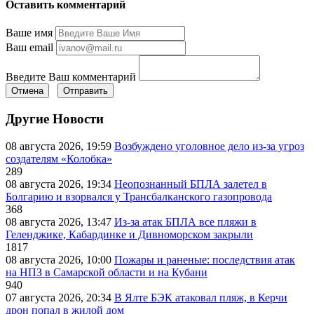
Оставить комментарий
Ваше имя
Ваш email
Введите Ваш комментарий
Отмена
Отправить
Другие Новости
08 августа 2026, 19:59
Возбуждено уголовное дело из-за угроз
создателям «Колобка»
289
08 августа 2026, 19:34
Неопознанный БПЛА залетел в
Болгарию и взорвался у Трансбалканского газопровода
368
08 августа 2026, 13:47
Из-за атак БПЛА все пляжи в
Геленджике, Кабардинке и Дивноморском закрыли
1817
08 августа 2026, 10:00
Пожары и раненые: последствия атак
на НПЗ в Самарской области и на Кубани
940
07 августа 2026, 20:34
В Ялте БЭК атаковал пляж, в Керчи
дрон попал в жилой дом