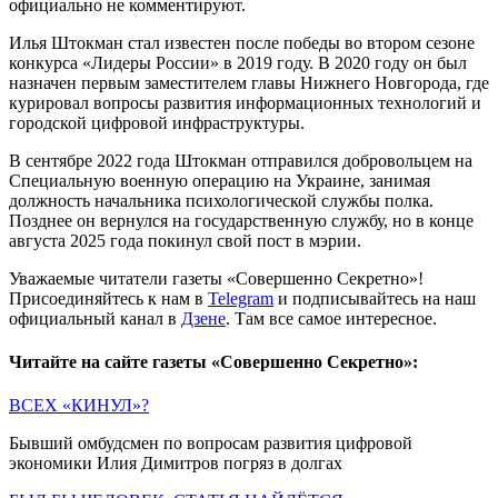
официально не комментируют.
Илья Штокман стал известен после победы во втором сезоне
конкурса «Лидеры России» в 2019 году. В 2020 году он был
назначен первым заместителем главы Нижнего Новгорода, где
курировал вопросы развития информационных технологий и
городской цифровой инфраструктуры.
В сентябре 2022 года Штокман отправился добровольцем на
Специальную военную операцию на Украине, занимая
должность начальника психологической службы полка.
Позднее он вернулся на государственную службу, но в конце
августа 2025 года покинул свой пост в мэрии.
Уважаемые читатели газеты «Совершенно Секретно»!
Присоединяйтесь к нам в
Telegram
и подписывайтесь на наш
официальный канал в
Дзене
. Там все самое интересное.
Читайте на сайте газеты «Совершенно Секретно»:
ВСЕХ «КИНУЛ»?
Бывший омбудсмен по вопросам развития цифровой
экономики Илия Димитров погряз в долгах