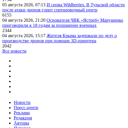
05 августа 2026, 07:13
И снова Wildberries. В Тульской области
после атаки дронов горит сортировочный центр
6155
04 августа 2026, 21:20
Основателя ЧВК «Ястреб» Марущенко
приговорили к 18 годам за похищение военных
2344
04 августа 2026, 15:17
Жителя Крыма задержали по делу о
производстве дронов при помощи 3D‑принтера
2042
Все новости
Новости
Пресс-центр
Реклама
Редакция
Авторы