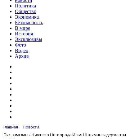
новости
Политика
Общество
Экономика
Безопасность
В мире
История
Эксклюзивы
Фото
Видео
Архив
Главная
Новости
Экс-замглавы Нижнего Новгорода Илья Штокман задержан за