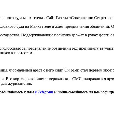
ловного суда на Манхэттене и ждет предъявления обвинений. 
государства. Поддерживающие политика держат в руках флаги с
лосовало за предъявление обвинений экс-президенту за участи
ников к протестам.
ения. Формальный арест с него снят. Он рамп стал первым экс-п
ий. Его кортеж, как пишут американские СМИ, направлился прямо
е для журналистов.
оединяйтесь к нам
в Telegram
и подписывайтесь на наш офиц