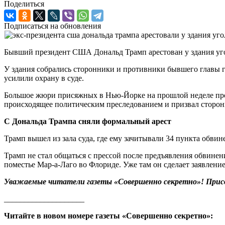
Поделиться
Подписаться на обновления
Бывший президент США Дональд Трамп арестован у здания уго
У здания собрались сторонники и противники бывшего главы 
усилили охрану в суде.
Большое жюри присяжных в Нью-Йорке на прошлой неделе прого
происходящее политическим преследованием и призвал сторон
С Дональда Трампа сняли формальный арест
Трамп вышел из зала суда, где ему зачитывали 34 пункта обвин
Трамп не стал общаться с прессой после предъявления обвинен
поместье Мар-а-Лаго во Флориде. Уже там он сделает заявлени
Уважаемые читатели газеты «Совершенно секретно»! Прис
____________________
Читайте в новом номере газеты «Совершенно секретно»: