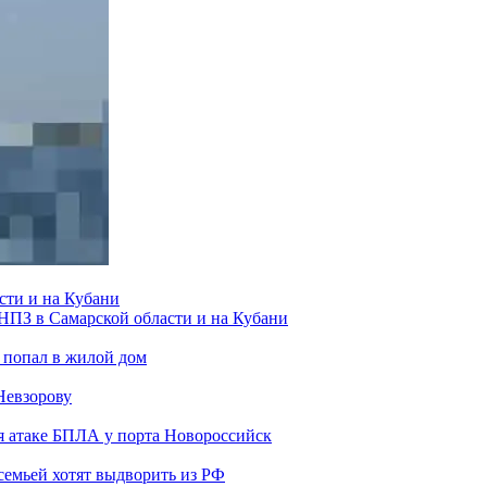
сти и на Кубани
 НПЗ в Самарской области и на Кубани
 попал в жилой дом
Невзорову
я атаке БПЛА у порта Новороссийск
семьей хотят выдворить из РФ