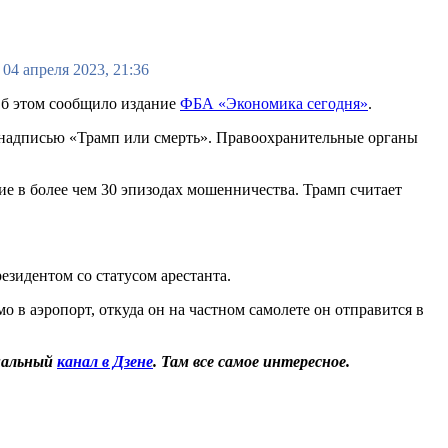
04 апреля 2023, 21:36
Об этом сообщило издание
ФБА «Экономика сегодня»
.
 надписью «Трамп или смерть». Правоохранительные органы
е в более чем 30 эпизодах мошенничества. Трамп считает
резидентом со статусом арестанта.
 в аэропорт, откуда он на частном самолете он отправится в
иальный
канал в Дзене
. Там все самое интересное.