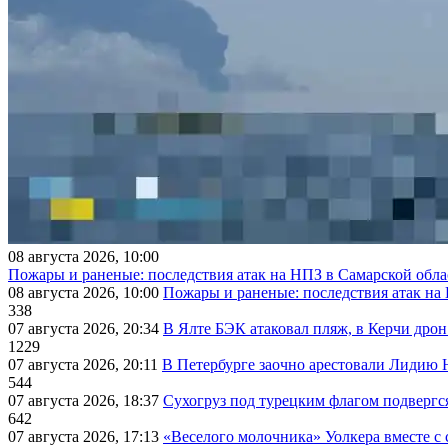
08 августа 2026, 10:00
Пожары и раненые: последствия атак на НПЗ в Самарской обла
08 августа 2026, 10:00
Пожары и раненые: последствия атак на
338
07 августа 2026, 20:34
В Ялте БЭК атаковал пляж, в Керчи дрон
1229
07 августа 2026, 20:11
В Петербурге заочно арестовали Лидию 
544
07 августа 2026, 18:37
Сухогруз под турецким флагом подвергс
642
07 августа 2026, 17:13
«Веселого молочника» Уолкера вместе с 