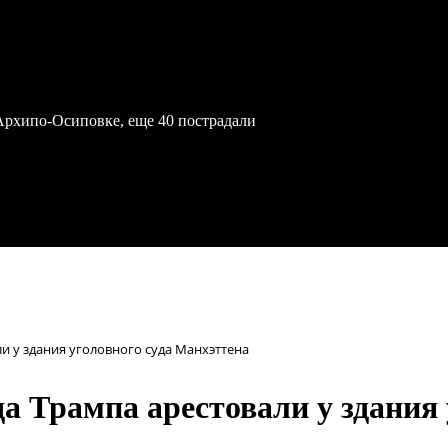
Архипо-Осиповке, еще 40 пострадали
и у здания уголовного суда Манхэттена
 Трампа арестовали у здания 