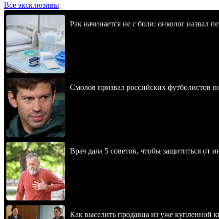
Все эксклюзивы
Рак начинается не с боли: онколог назвал 
Смолов призвал российских футболистов п
Врач дала 5 советов, чтобы защититься от и
Как выселить продавца из уже купленной к