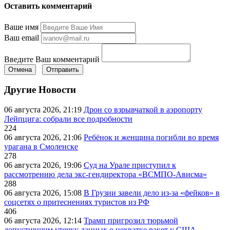
Оставить комментарий
Ваше имя
Ваш email
Введите Ваш комментарий
Отмена
Отправить
Другие Новости
06 августа 2026, 21:19
Дрон со взрывчаткой в аэропорту
Лейпцига: собрали все подробности
224
06 августа 2026, 21:06
Ребёнок и женщина погибли во время
урагана в Смоленске
278
06 августа 2026, 19:06
Суд на Урале приступил к
рассмотрению дела экс-гендиректора «ВСМПО-Ависма»
288
06 августа 2026, 15:08
В Грузии завели дело из-за «фейков» в
соцсетях о притеснениях туристов из РФ
406
06 августа 2026, 12:14
Трамп пригрозил тюрьмой
допустившим утечку данных о нехватке ракет у США