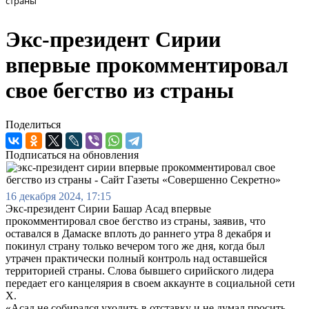
страны
Экс-президент Сирии
впервые прокомментировал
свое бегство из страны
Поделиться
Подписаться на обновления
16 декабря 2024, 17:15
Экс-президент Сирии Башар Асад впервые
прокомментировал свое бегство из страны, заявив, что
оставался в Дамаске вплоть до раннего утра 8 декабря и
покинул страну только вечером того же дня, когда был
утрачен практически полный контроль над оставшейся
территорией страны. Слова бывшего сирийского лидера
передает его канцелярия в своем аккаунте в социальной сети
Х.
«Асад не собирался уходить в отставку и не думал просить