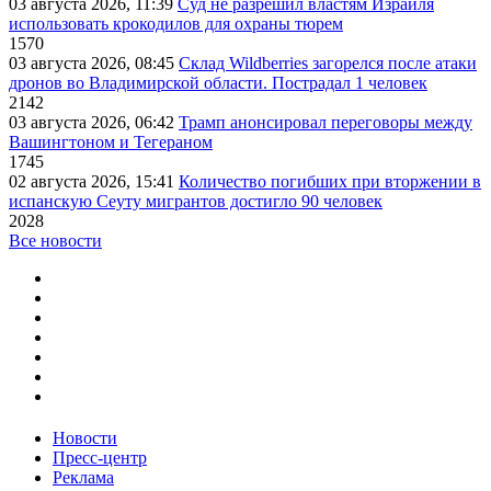
03 августа 2026, 11:39
Суд не разрешил властям Израиля
использовать крокодилов для охраны тюрем
1570
03 августа 2026, 08:45
Склад Wildberries загорелся после атаки
дронов во Владимирской области. Пострадал 1 человек
2142
03 августа 2026, 06:42
Трамп анонсировал переговоры между
Вашингтоном и Тегераном
1745
02 августа 2026, 15:41
Количество погибших при вторжении в
испанскую Сеуту мигрантов достигло 90 человек
2028
Все новости
Новости
Пресс-центр
Реклама