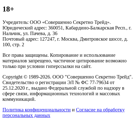
18+
Учредитель: ООО «Совершенно Секретно Трейд».
Юридический адрес: 360051, Кабардино-Балкарская Респ., г.
Нальчик, ул. Пачева, д. 36
Почтовый адрес: 127247, г. Москва, Дмитровское шоссе, д.
100, стр. 2
Все права защищены. Копирование и использование
материалов запрещено, частичное цитирование возможно
только при условии гиперссылки на сайт.
Copyright © 1989-2026. ООО "Совершенно Секретно Трейд".
Свидетельство о регистрации ЭЛ № ФС 77-79634 от
25.12.2020 г., выдано Федеральной службой по надзору в
сфере связи, информационных технологий и массовых
коммуникаций.
Политика конфиценциальности
и
Согласие на обработку
персональных данных