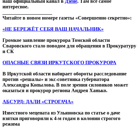
наш официальный канал в
Дзене
. Там все самое
интересное.
____________________
Читайте в новом номере газеты «Совершенно секретно»:
«НЕ БЕРЕЖЁТ СЕБЯ ВАШ НАЧАЛЬНИК»
Громкое заявление прокурора Томской области
Сваровского стало поводом для обращения в Прокуратуру
и СК
ОПАСНЫЕ СВЯЗИ ИРКУТСКОГО ПРОКУРОРА
В Иркутской области набирает обороты расследование
против «решалы» и экс-советника губернатора
Александра Копылова. В поле зрения силовиков может
оказаться и прокурор региона Андрея Ханько.
АБСУРД: ДАЛИ «СТРОГАЧА»
Известного мецената из Ульяновска по статье о даче
взятки приговорили к 4-м годам в колонии строгого
режима