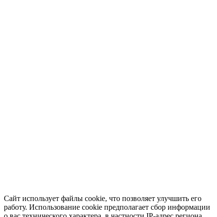
Сайт использует файлы cookie, что позволяет улучшить его
работу. Использование cookie предполагает сбор информации
о вас технического характера, в частности IP-адрес региона