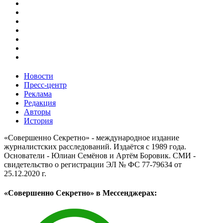
Новости
Пресс-центр
Реклама
Редакция
Авторы
История
«Совершенно Секретно» - международное издание
журналистских расследований. Издаётся с 1989 года.
Основатели - Юлиан Семёнов и Артём Боровик. CМИ -
свидетельство о регистрации ЭЛ № ФС 77-79634 от
25.12.2020 г.
«Совершенно Секретно» в Мессенджерах: