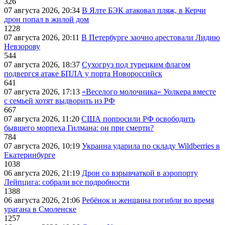
326
07 августа 2026, 20:34
В Ялте БЭК атаковал пляж, в Керчи
дрон попал в жилой дом
1228
07 августа 2026, 20:11
В Петербурге заочно арестовали Лидию
Невзорову
544
07 августа 2026, 18:37
Сухогруз под турецким флагом
подвергся атаке БПЛА у порта Новороссийск
641
07 августа 2026, 17:13
«Веселого молочника» Уолкера вместе
с семьей хотят выдворить из РФ
667
07 августа 2026, 11:20
США попросили РФ освободить
бывшего морпеха Гилмана: он при смерти?
784
07 августа 2026, 10:19
Украина ударила по складу Wildberries в
Екатеринбурге
1038
06 августа 2026, 21:19
Дрон со взрывчаткой в аэропорту
Лейпцига: собрали все подробности
1388
06 августа 2026, 21:06
Ребёнок и женщина погибли во время
урагана в Смоленске
1257