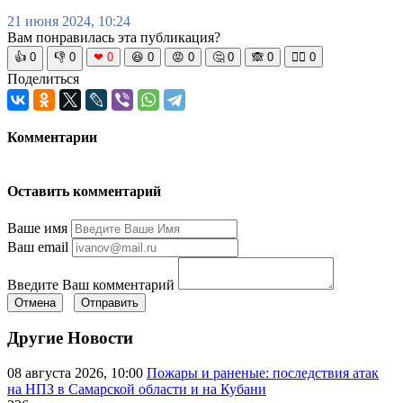
21 июня 2024, 10:24
Вам понравилась эта публикация?
👍
0
👎
0
❤
0
😆
0
😡
0
🤔
0
🙈
0
🧘‍♀️
0
Поделиться
Комментарии
Оставить комментарий
Ваше имя
Ваш email
Введите Ваш комментарий
Отмена
Отправить
Другие Новости
08 августа 2026, 10:00
Пожары и раненые: последствия атак
на НПЗ в Самарской области и на Кубани