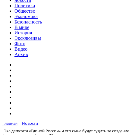
новости
Политика
Общество
Экономика
Безопасность
В мире
История
Эксклюзивы
Фото
Видео
Архив
Главная
Новости
Экс-депутата «Единой России» и его сына будут судить за создание