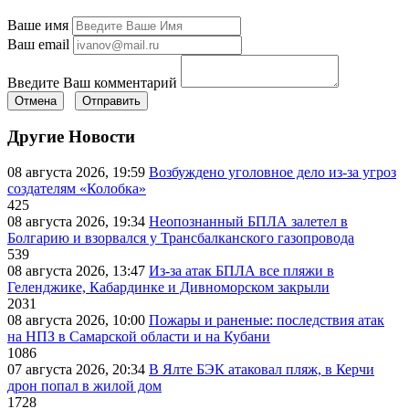
Ваше имя
Ваш email
Введите Ваш комментарий
Отмена
Отправить
Другие Новости
08 августа 2026, 19:59
Возбуждено уголовное дело из-за угроз
создателям «Колобка»
425
08 августа 2026, 19:34
Неопознанный БПЛА залетел в
Болгарию и взорвался у Трансбалканского газопровода
539
08 августа 2026, 13:47
Из-за атак БПЛА все пляжи в
Геленджике, Кабардинке и Дивноморском закрыли
2031
08 августа 2026, 10:00
Пожары и раненые: последствия атак
на НПЗ в Самарской области и на Кубани
1086
07 августа 2026, 20:34
В Ялте БЭК атаковал пляж, в Керчи
дрон попал в жилой дом
1728