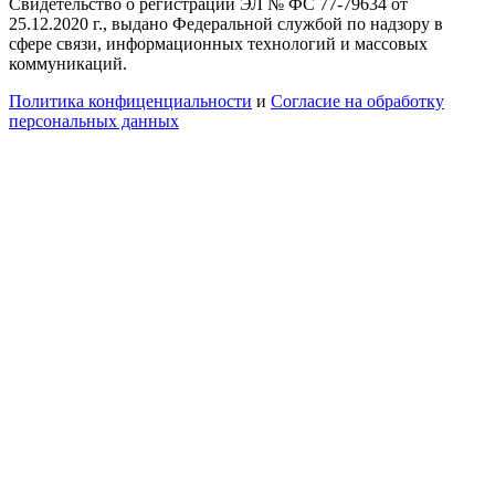
Свидетельство о регистрации ЭЛ № ФС 77-79634 от
25.12.2020 г., выдано Федеральной службой по надзору в
сфере связи, информационных технологий и массовых
коммуникаций.
Политика конфиценциальности
и
Согласие на обработку
персональных данных