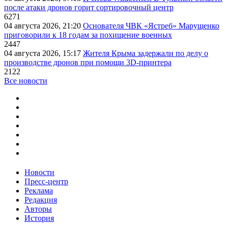
после атаки дронов горит сортировочный центр
6271
04 августа 2026, 21:20
Основателя ЧВК «Ястреб» Марущенко
приговорили к 18 годам за похищение военных
2447
04 августа 2026, 15:17
Жителя Крыма задержали по делу о
производстве дронов при помощи 3D‑принтера
2122
Все новости
Новости
Пресс-центр
Реклама
Редакция
Авторы
История