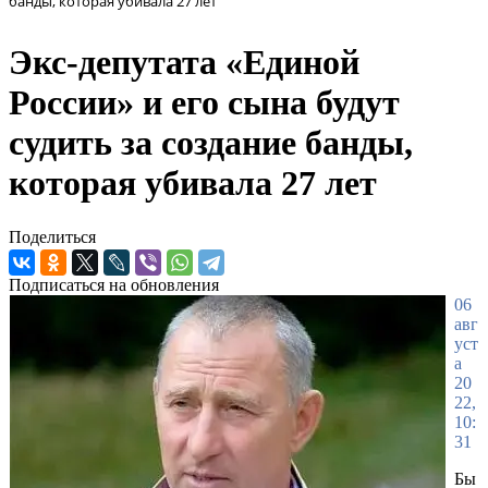
банды, которая убивала 27 лет
Экс-депутата «Единой
России» и его сына будут
судить за создание банды,
которая убивала 27 лет
Поделиться
Подписаться на обновления
06
авг
уст
а
20
22,
10:
31
Бы