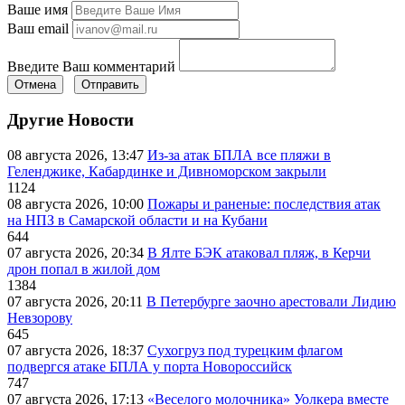
Ваше имя
Ваш email
Введите Ваш комментарий
Отмена
Отправить
Другие Новости
08 августа 2026, 13:47
Из-за атак БПЛА все пляжи в
Геленджике, Кабардинке и Дивноморском закрыли
1124
08 августа 2026, 10:00
Пожары и раненые: последствия атак
на НПЗ в Самарской области и на Кубани
644
07 августа 2026, 20:34
В Ялте БЭК атаковал пляж, в Керчи
дрон попал в жилой дом
1384
07 августа 2026, 20:11
В Петербурге заочно арестовали Лидию
Невзорову
645
07 августа 2026, 18:37
Сухогруз под турецким флагом
подвергся атаке БПЛА у порта Новороссийск
747
07 августа 2026, 17:13
«Веселого молочника» Уолкера вместе