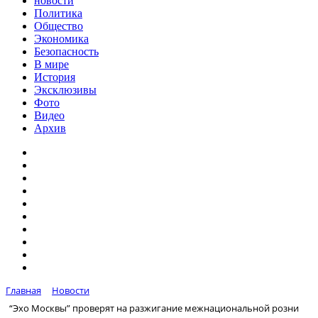
новости
Политика
Общество
Экономика
Безопасность
В мире
История
Эксклюзивы
Фото
Видео
Архив
Главная
Новости
“Эхо Москвы” проверят на разжигание межнациональной розни