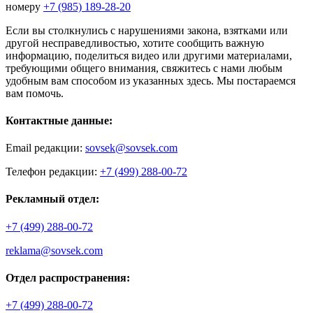
номеру
+7 (985) 189-28-20
Если вы столкнулись с нарушениями закона, взятками или
другой несправедливостью, хотите сообщить важную
информацию, поделиться видео или другими материалами,
требующими общего внимания, свяжитесь с нами любым
удобным вам способом из указанных здесь. Мы постараемся
вам помочь.
Контактные данные:
Email редакции:
sovsek@sovsek.com
Телефон редакции:
+7 (499) 288-00-72
Рекламный отдел:
+7 (499) 288-00-72
reklama@sovsek.com
Отдел распространения:
+7 (499) 288-00-72