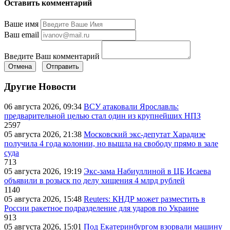
Оставить комментарий
Ваше имя
Ваш email
Введите Ваш комментарий
Отмена
Отправить
Другие Новости
06 августа 2026, 09:34
ВСУ атаковали Ярославль:
предварительной целью стал один из крупнейших НПЗ
2597
05 августа 2026, 21:38
Московский экс-депутат Харадизе
получила 4 года колонии, но вышла на свободу прямо в зале
суда
713
05 августа 2026, 19:19
Экс-зама Набиуллиной в ЦБ Исаева
объявили в розыск по делу хищения 4 млрд рублей
1140
05 августа 2026, 15:48
Reuters: КНДР может разместить в
России ракетное подразделение для ударов по Украине
913
05 августа 2026, 15:01
Под Екатеринбургом взорвали машину