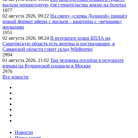
выдали непригодную для строительства землю на болотах
1877
02 августа 2026, 09:22
На смену «схемы Долиной» пришёл
новый формат аферы с жильем – квартиры с «вечными»
жильцами
1951
02 августа 2026, 08:24
В результате атаки БПЛА на
Саратовскую область есть жертвы и пострадавшие, в
Самарской области горит склад Wildberries
2994
01 августа 2026, 21:02
Три человека погибли в результате
взрыва на Кудринской площади в Москве
2976
Все новости
Новости
Пресс-центр