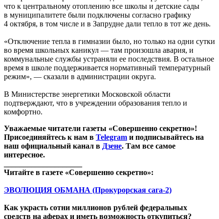
что к центральному отоплению все школы и детские сады
в муниципалитете были подключены согласно графику
4 октября, в том числе и в Запрудне дали тепло в тот же день.
«Отключение тепла в гимназии было, но только на одни сутки
во время школьных каникул — там произошла авария, и
коммунальные службы устраняли ее последствия. В остальное
время в школе поддерживается нормативный температурный
режим», — сказали в администрации округа.
В Министерстве энергетики Московской области
подтверждают, что в учреждении образования тепло и
комфортно.
Уважаемые читатели газеты «Совершенно секретно»!
Присоединяйтесь к нам в
Telegram
и подписывайтесь на
наш официальный канал в
Дзене
. Там все самое
интересное.
____________________
Читайте в газете «Совершенно секретно»:
ЭВОЛЮЦИЯ ОБМАНА (Прокурорская сага-2)
Как украсть сотни миллионов рублей федеральных
средств на аферах и иметь возможность откупиться?