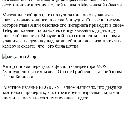
отсутствие отопления в одной из школ Московской области.
Мизулина сообщила, что получила письмо от учащихся
школы подмосковного поселка Запрудня. Согласно письму,
которое глава Лиги безопасного интернета приводит в своем
Telegram-канале, их одноклассницу вызвали к директору
после обращения к Мизулиной из-за отопления. По словам
учащихся, на девочку надавили, ей пришлось извиняться на
камеру и сказать, что "это была шутка".
Автор письма перепутала фамилию директора МОУ
"Запрудненская гимназия". Она не Грибоедова, а Грибанова
Елена Борисовна
Местное издание REGIONS Талдом написало, что девушке
захотелось проверить, как отреагируют взрослые на такой
пост и разместило соответствующее видео:
.