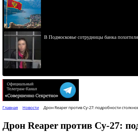
В Подмосковье сотрудницы банка похитили
Главная
Новости
Дрон Reaper против Су-27: подробности столкн
Дрон Reaper против Су-27: п