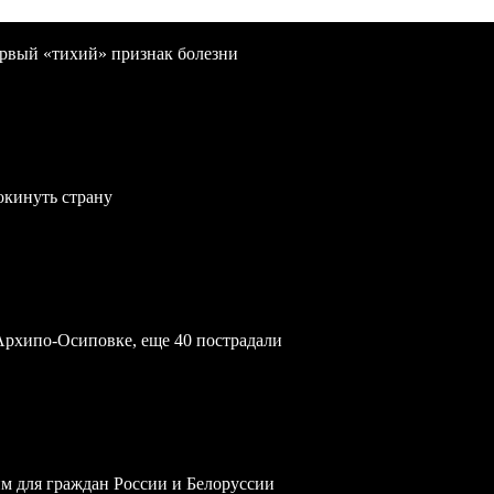
первый «тихий» признак болезни
окинуть страну
Архипо-Осиповке, еще 40 пострадали
им для граждан России и Белоруссии