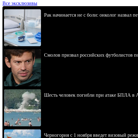
Все эксклюзивы
Рак начинается не с боли: онколог назвал 
Смолов призвал российских футболистов п
Шесть человек погибли при атаке БПЛА в 
Черногория с 1 ноября введет визовый реж