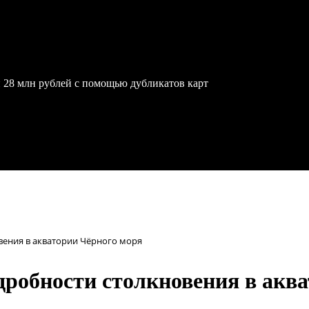
 28 млн рублей с помощью дубликатов карт
овения в акватории Чёрного моря
одробности столкновения в акв