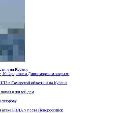
сти и на Кубани
е, Кабардинке и Дивноморском закрыли
 НПЗ в Самарской области и на Кубани
 попал в жилой дом
Невзорову
я атаке БПЛА у порта Новороссийск