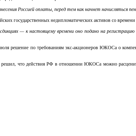
внесения Россией оплаты, перед тем как начнет начисляться пен
ийских государственных недипломатических активов со времени
сдикциях — к настоящему времени оно подано на регистрацию 
8 июля решение по требованиям экс-акционеров ЮКОСа о компе
д решил, что действия РФ в отношении ЮКОСа можно расцени