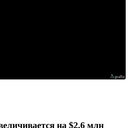
еличивается на $2,6 млн