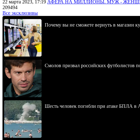
22 марта 2023, 17:19
АФЕРА НА МИЛЛИОНЫ. МУЖ - ЖЕН
209494
Все эксклюзивы
Почему вы не сможете вернуть в магазин к
Смолов призвал российских футболистов п
Шесть человек погибли при атаке БПЛА в 