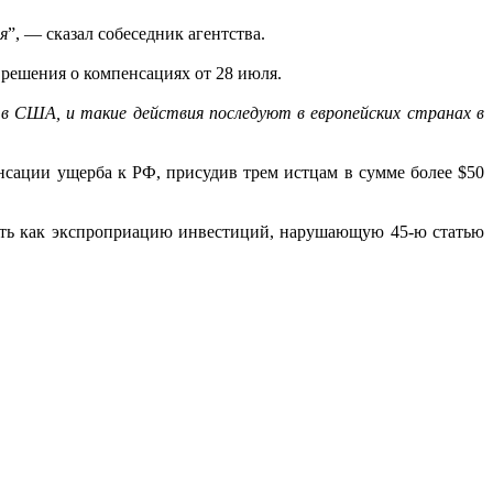
я
”, — сказал собеседник агентства.
 решения о компенсациях от 28 июля.
в США, и такие действия последуют в европейских странах в
нсации ущерба к РФ, присудив трем истцам в сумме более $50
ть как экспроприацию инвестиций, нарушающую 45-ю статью