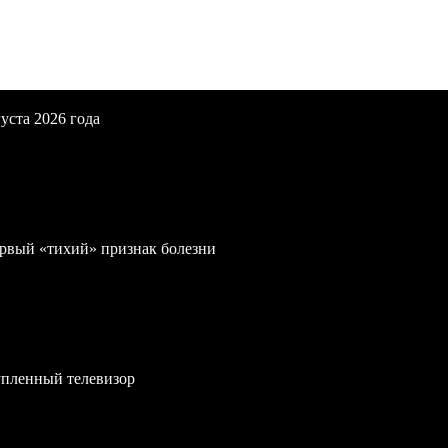
уста 2026 года
первый «тихий» признак болезни
упленный телевизор