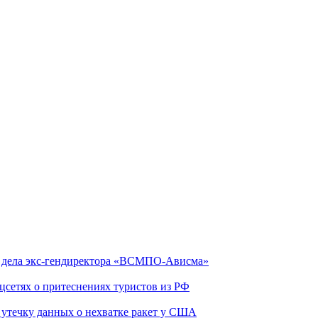
ю дела экс-гендиректора «ВСМПО-Ависма»
оцсетях о притеснениях туристов из РФ
утечку данных о нехватке ракет у США