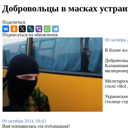
Добровольцы в масках устраи
Поделиться
Подписаться на обновления
09 октября 
В Киеве во
Добровольц
Калашникова
милиционер
Милитариза
стиле «Всё
Украинские
столице ст
09 октября 2014, 09:45
Вам понравилась эта публикация?