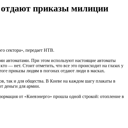
и отдают приказы милиции
го сектора», передает НТВ.
ми автоматами. При этом используют настоящие автоматы
то — нет. Стоит отметить, что все это происходит на глазах у
тоге приказы людям в погонах отдают люди в масках.
в, так и для общества. В Киеве на каждом шагу плакаты в
т деньги для армии.
ормация от «Киевэнерго» прошла одной строкой: отопление в