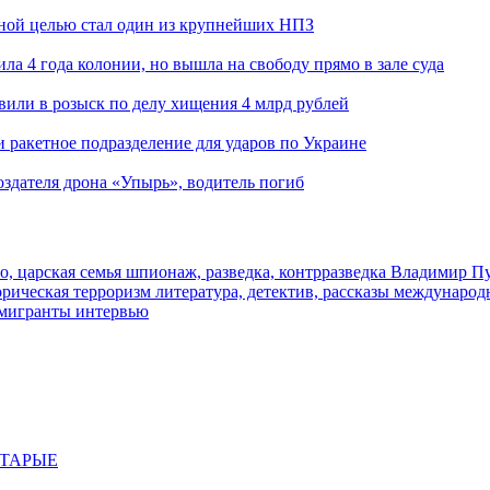
ьной целью стал один из крупнейших НПЗ
ла 4 года колонии, но вышла на свободу прямо в зале суда
вили в розыск по делу хищения 4 млрд рублей
и ракетное подразделение для ударов по Украине
здателя дрона «Упырь», водитель погиб
о, царская семья
шпионаж, разведка, контрразведка
Владимир П
торическая
терроризм
литература, детектив, рассказы
международ
 мигранты
интервью
СТАРЫЕ