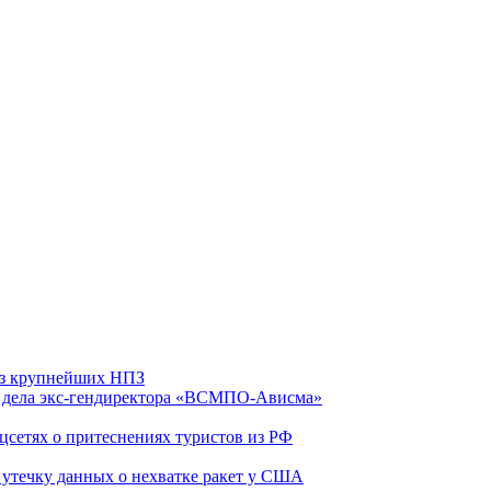
 из крупнейших НПЗ
ю дела экс-гендиректора «ВСМПО-Ависма»
оцсетях о притеснениях туристов из РФ
утечку данных о нехватке ракет у США