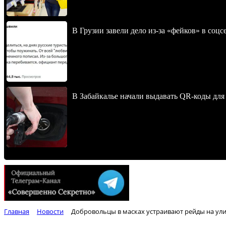
В Грузии завели дело из-за «фейков» в соц
В Забайкалье начали выдавать QR-коды для
Главная
Новости
Добровольцы в масках устраивают рейды на ул