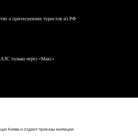
сетях о притеснениях туристов из РФ
 АЗС только через «Макс»
ицах Киева и отдают приказы милиции